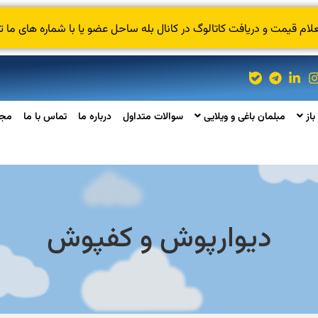
 قیمت و دریافت کاتالوگ در کانال بله ساحل عضو یا با شماره های ما ت
باز
مبلمان باغی و ویلایی
سوالات متداول
درباره ما
تماس با ما
مجل
دیوارپوش و کفپوش