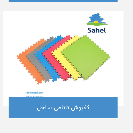
کفپوش تاتامی ساحل