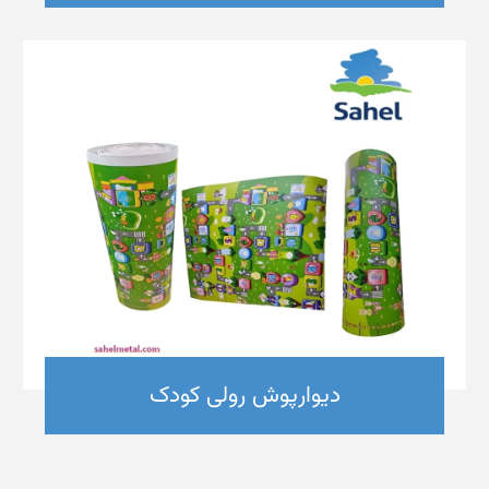
دیوارپوش رولی کودک