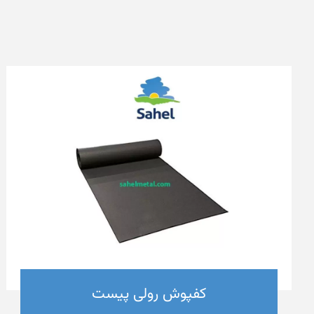
کفپوش رولی پیست