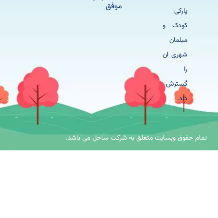
موفق
پارکی
کودک و
مبلمان
شهری ان
را
گسترش
داد.
حقوق وبسایت متعلق به شرکت ساحل می باشد.