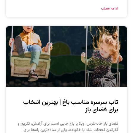
دامه مطلب
اب سرسره مناسب باغ | بهترین انتخاب
رای فضای باز
ضای باز خانه،ترس، ویلا یا باغ جایی است برای آرامش، تفریح و
ذراندن لحظات شاد با خانواده. یکی از ساده‌ترین راه‌ها برای