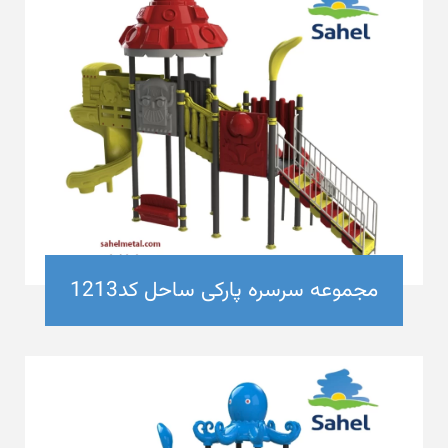
مجموعه سرسره پارکی ساحل کد1213