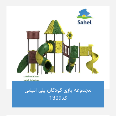
مجموعه بازی کودکان پلی اتیلنی
کد1309