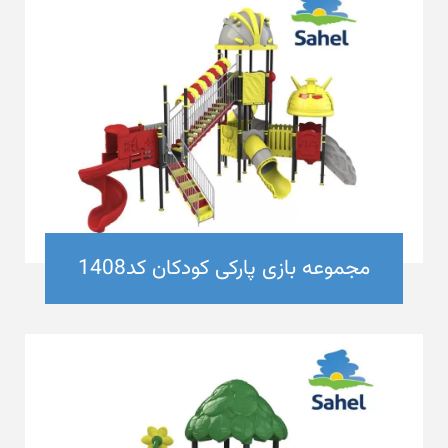
مجموعه بازی پارکی کودکان کد1408