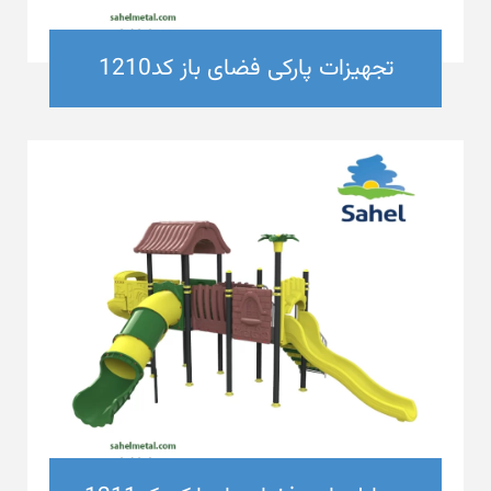
تجهیزات پارکی فضای باز کد1210