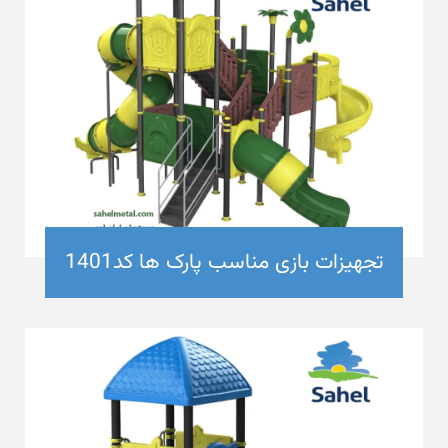
تجهیزات بازی مناسب پارک ها کد1401