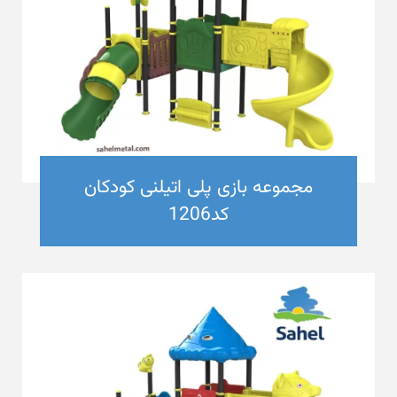
مجموعه بازی پلی اتیلنی کودکان
کد1206