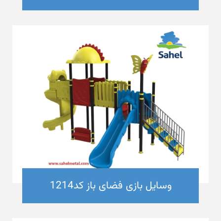
وسایل بازی فضای باز کد1214