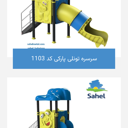
سرسره تونلی پارکی کد 1103