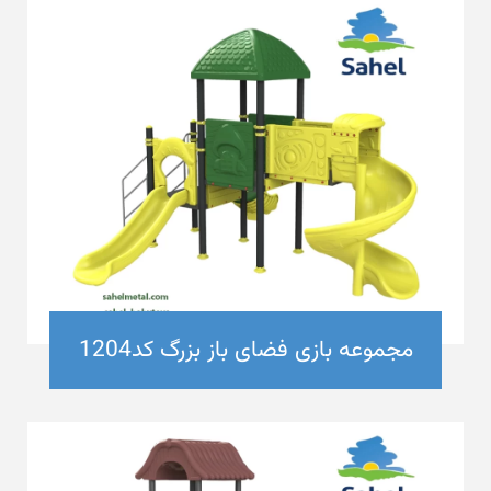
مجموعه بازی فضای باز بزرگ کد1204