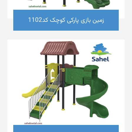
زمین بازی پارکی کوچک کد1102