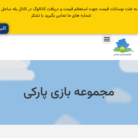
سانات قیمت جهت استعلام قیمت و دریافت کاتالوگ در کانال بله ساحل عضو یا با
شماره های ما تماس بگیرید با تشکر
کلیک کنید
مجموعه بازی پارکی