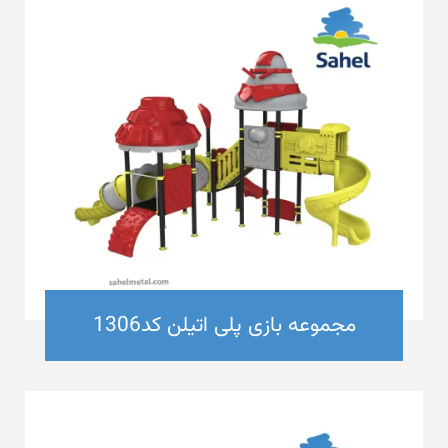
مجموعه بازی پلی اتیلن کد1306