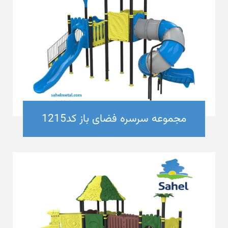
مجموعه سرسره فضای باز کد1215