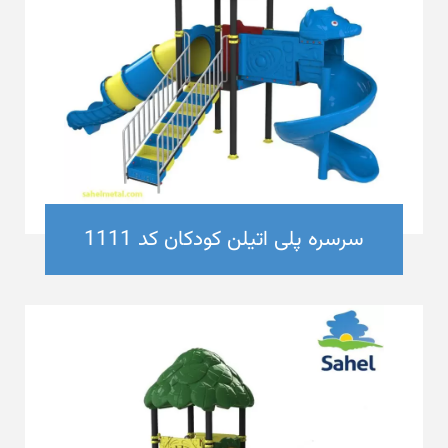
سرسره پلی اتیلن کودکان کد 1111