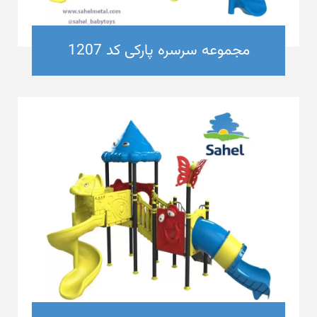
مجموعه سرسره پارکی کد 1207