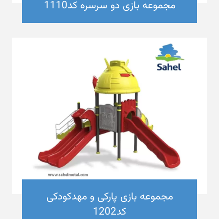
مجموعه بازی دو سرسره کد1110
مجموعه بازی پارکی و مهدکودکی
کد1202