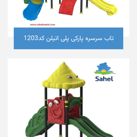
تاب سرسره پارکی پلی اتیلن کد1203