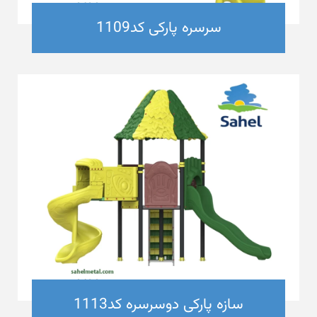
سرسره پارکی کد1109
سازه پارکی دوسرسره کد1113