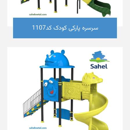
سرسره پارکی کودک کد1107