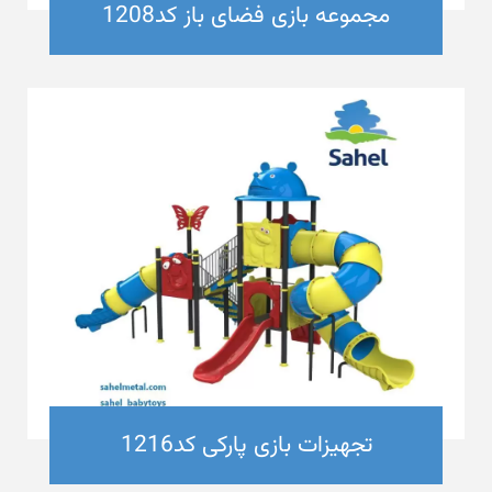
مجموعه بازی فضای باز کد1208
تجهیزات بازی پارکی کد1216