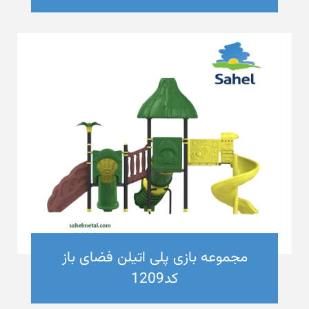
مجموعه بازی پلی اتیلن فضای باز
کد1209