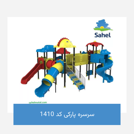
سرسره پارکی کد 1410