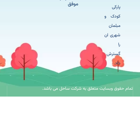
موفق
پارکی
کودک و
مبلمان
شهری ان
را
گسترش
داد.
حقوق وبسایت متعلق به شرکت ساحل می باشد.