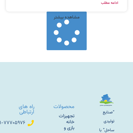
دامه مطلب
مشاهده بیشتر
محصولات
راه های
ارتباطی
“صنایع
تجهیزات
تولیدی
خانه
۰۲۱-۷۷۷۰۵۹۷۶
بازی و
ساحل” با