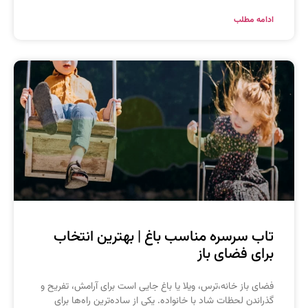
دامه مطلب
اب سرسره مناسب باغ | بهترین انتخاب
رای فضای باز
ضای باز خانه،ترس، ویلا یا باغ جایی است برای آرامش، تفریح و
ذراندن لحظات شاد با خانواده. یکی از ساده‌ترین راه‌ها برای