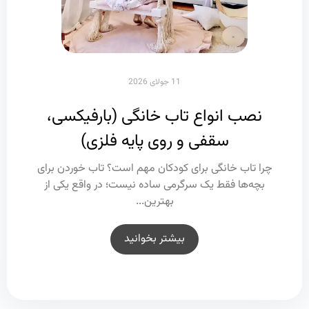
16 آگوست 2025
11 جولای 2026
نصب انواع تاب خانگی (بارفیکسی،
راه‌اندازی خانه بازی کودک ؛ راهنمای
سقفی و روی پایه فلزی)
کامل برای شروع یک کسب‌وکار موفق
چرا تاب خانگی برای کودکان مهم است؟ تاب خوردن برای
اه‌ اندازی خانه بازی کودک یکی از جذاب‌ترین و در عین حال
پرتقاضاترین کسب‌وکارهای امروز است. والدین به...
بچه‌ها فقط یک سرگرمی ساده نیست؛ در واقع یکی از
بهترین...
بیشتر بخوانید
بیشتر بخوانید
بیشتر بخوانید
بیشتر بخوانید
بیشتر بخوانید
بیشتر بخوانید
بیشتر بخوانید
بیشتر بخوانید
بیشتر بخوانید
بیشتر بخوانید
بیشتر بخوانید