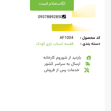
استعلام قیمت
09378892850
 محصول :
AF1004
ته بندی :
قفسه اسباب بازی کودک
بازدید از شوروم کارخانه
ارسال به سراسر کشور
خدمات پس از فروش