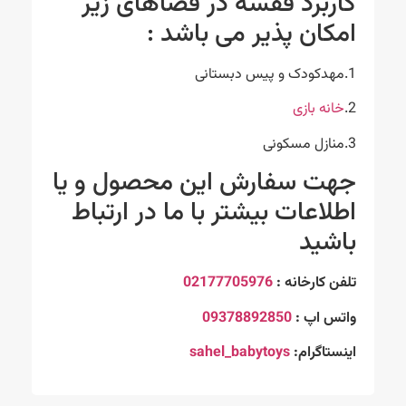
کاربرد قفسه در فضاهای زیر
امکان پذیر می باشد :
1.مهدکودک و پیس دبستانی
2.
خانه بازی
3.منازل مسکونی
جهت سفارش این محصول و یا
اطلاعات بیشتر با ما در ارتباط
باشید
تلفن کارخانه :
02177705976
واتس اپ :
09378892850
اینستاگرام:
sahel_babytoys