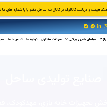
 قیمت و دریافت کاتالوگ در کانال بله ساحل عضو یا با شماره های ما ت
باز
مبلمان باغی و ویلایی
سوالات متداول
درباره ما
تماس با ما
مجل
صنایع تولیدی ساحل
پخش تجهیزات خانه بازی، مهدکودک، فضا