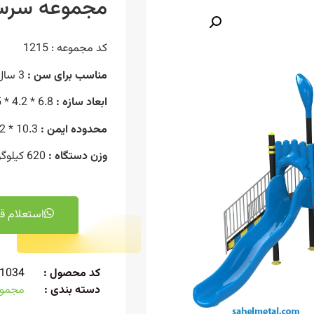
مجموعه سرسره 
کد مجموعه : 1215
مناسب برای سن :
3 سال به بالا
ابعاد سازه :
6.8 * 4.2 * 4.5 متر
محدوده ایمن :
10.3 * 8.2 * 4.5 متر
وزن دستگاه :
620 کیلوگرم
استعلام ق
کد محصول :
1034
دسته بندی :
مجموعه