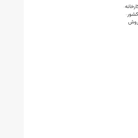
ارخانه
کشور
روش