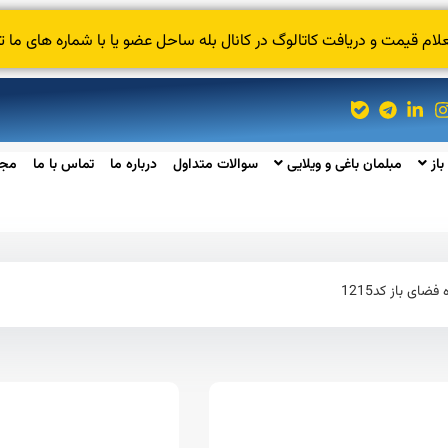
 قیمت و دریافت کاتالوگ در کانال بله ساحل عضو یا با شماره های ما ت
باز
مبلمان باغی و ویلایی
سوالات متداول
درباره ما
تماس با ما
مجل
ای باز کد1215