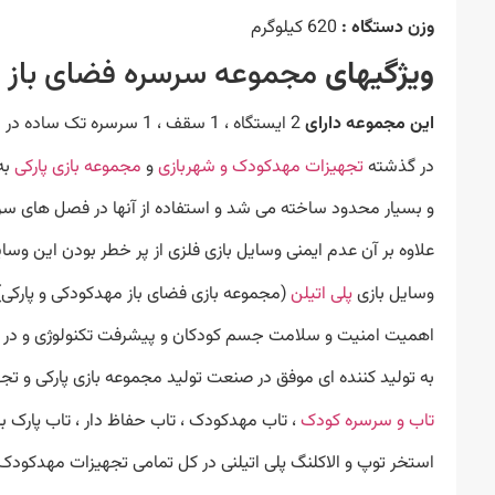
وزن دستگاه :
620 کیلوگرم
ویژگیهای
مجموعه سرسره فضای باز
این مجموعه دارای
2 ایستگاه ، 1 سقف ، 1 سرسره تک ساده در ارتفاع 135 سانتی متر و 1 سرسره حلزونی بزرگ در ارتفاع 180 سانتی متر می باشد.
در گذشته
تجهیزات مهدکودک و شهربازی
و
مجموعه بازی پارکی
به
و بسیار محدود ساخته می شد و استفاده از آنها در فصل های سرد 
علاوه بر آن عدم ایمنی وسایل بازی فلزی از پر خطر بودن این و
وسایل بازی
پلی اتیلن
(مجموعه بازی فضای باز مهدکودکی و پارکی)
اهمیت امنیت و سلامت جسم کودکان و پیشرفت تکنولوژی و در دس
به تولید کننده ای موفق در صنعت تولید مجموعه بازی پارکی و تجه
تاب و سرسره کودک
، تاب مهدکودک ، تاب حفاظ دار ، تاب پارک ب
استخر توپ و الاکلنگ پلی اتیلنی در کل تمامی تجهیزات مهدکودک 