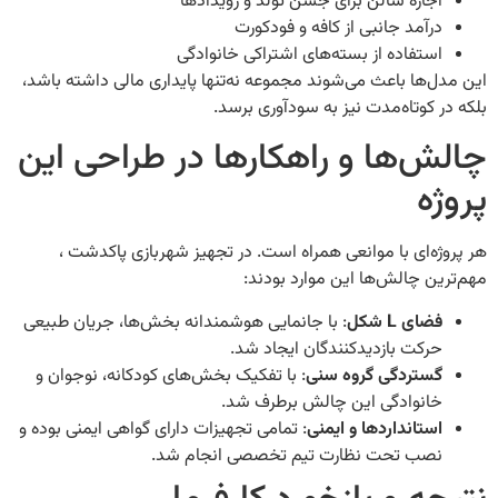
جاره سالن برای جشن تولد و رویدادها
رآمد جانبی از کافه و فودکورت
ستفاده از بسته‌های اشتراکی خانوادگی
‌ها باعث می‌شوند مجموعه نه‌تنها پایداری مالی داشته باشد،
 کوتاه‌مدت نیز به سودآوری برسد.
‌ها و راهکارها در طراحی این
ه
ه‌ای با موانعی همراه است. در تجهیز شهربازی پاکدشت ،
ن چالش‌ها این موارد بودند:
ضای L شکل
: با جانمایی هوشمندانه بخش‌ها، جریان طبیعی
رکت بازدیدکنندگان ایجاد شد.
ستردگی گروه سنی
: با تفکیک بخش‌های کودکانه، نوجوان و
انوادگی این چالش برطرف شد.
ستانداردها و ایمنی
: تمامی تجهیزات دارای گواهی ایمنی بوده و
صب تحت نظارت تیم تخصصی انجام شد.