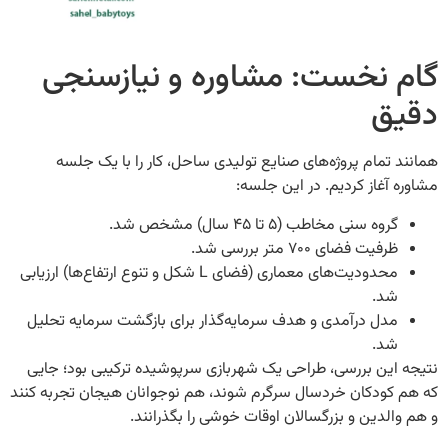
 نخست: مشاوره و نیازسنجی
ق
تمام پروژه‌های صنایع تولیدی ساحل، کار را با یک جلسه
آغاز کردیم. در این جلسه:
روه سنی مخاطب (۵ تا ۴۵ سال) مشخص شد.
رفیت فضای ۷۰۰ متر بررسی شد.
محدودیت‌های معماری (فضای L شکل و تنوع ارتفاع‌ها) ارزیابی
د.
دل درآمدی و هدف سرمایه‌گذار برای بازگشت سرمایه تحلیل
د.
ین بررسی، طراحی یک شهربازی سرپوشیده ترکیبی بود؛ جایی
کودکان خردسال سرگرم شوند، هم نوجوانان هیجان تجربه کنند
لدین و بزرگسالان اوقات خوشی را بگذرانند.