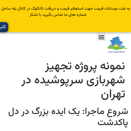
سانات قیمت جهت استعلام قیمت و دریافت کاتالوگ در کانال بله ساحل عضو یا با
شماره های ما تماس بگیرید با تشکر
کلیک کنید
ونه پروژه تجهیز
ربازی سرپوشیده در
ران
 ماجرا: یک ایده بزرگ در دل
دشت