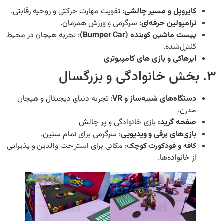
ایروپل و مسیر چالشی
: تقویت مهارت حرکتی و روحیه رقابتی.
رامپولین حرفه‌ای
: سرگرمی و ورزش همزمان.
یست ماشین کوبنده (Bumper Car)
: تجربه هیجان در محیط
نترل‌شده.
یرهاکی و بازی های کامپیوتری
ستگاه‌های شبیه‌ساز و VR
: تجربه دنیای دیجیتال و هیجان
درن.
فحه گرید:
بازی خانوادگی و پر چالش
ازی‌های برقی و ویدیویی
: سرگرمی برای تمام سنین.
افه و فودکورت کوچک
: مکانی برای استراحت والدین و پذیرایی
ز خانواده‌ها.