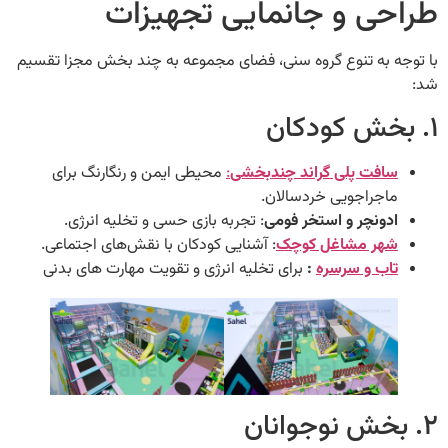
حی و جانمایی تجهیزات
ه به تنوع گروه سنی، فضای مجموعه به چند بخش مجزا تقسیم
افت‌ پلی گراند چندبخشی
:
محیطی ایمن و رنگارنگ برای
اجراجویی خردسالان.
دونچر و استخر فومی
: تجربه بازی حسی و تخلیه انرژی.
هر مشاغل کوچک
: آشنایی کودکان با نقش‌های اجتماعی.
اب و سرسره
:
برای تخلیه انرژی و تقویت مهارت های بدنی