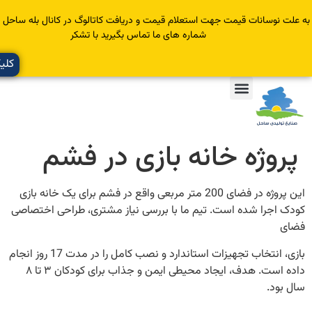
سانات قیمت جهت استعلام قیمت و دریافت کاتالوگ در کانال بله ساحل عضو یا با
شماره های ما تماس بگیرید با تشکر
کلیک کنید
وژه خانه بازی در فشم
این پروژه در فضای 200 متر مربعی واقع در فشم برای یک خانه بازی
جرا شده است. تیم ما با بررسی نیاز مشتری، طراحی اختصاصی
بازی، انتخاب تجهیزات استاندارد و نصب کامل را در مدت 17 روز انجام
داده است. هدف، ایجاد محیطی ایمن و جذاب برای کودکان ۳ تا ۸
.