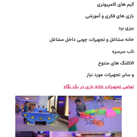
ی کامپیوتری
ای فکری و آموزشی
د
شاغل و تجهیزات چوبی داخل مشاغل
سره
 های متنوع
تجهیزات مورد نیاز
جهیزات خانه بازی در یک نگاه