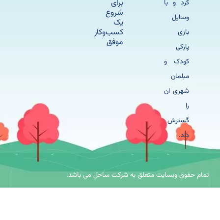
برای
کرد و با
شروع
وسایل
یک
کسب‌وکار
بازی
موفق
پارکی
کودک و
مبلمان
شهری ان
را
گسترش
داد.
حقوق وبسایت متعلق به شرکت ساحل می باشد.