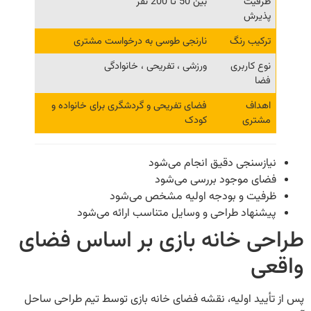
ظرفیت
بین 50 تا 200 نفر
پذیرش
ترکیب رنگ
نارنجی طوسی به درخواست مشتری
نوع کاربری
ورزشی ، تفریحی ، خانوادگی
فضا
اهداف
فضای تفریحی و گردشگری برای خانواده و
مشتری
کودک
یازسنجی دقیق انجام می‌شود
ضای موجود بررسی می‌شود
رفیت و بودجه اولیه مشخص می‌شود
یشنهاد طراحی و وسایل متناسب ارائه می‌شود
حی خانه بازی بر اساس فضای
عی
أیید اولیه، نقشه فضای خانه بازی توسط تیم طراحی ساحل