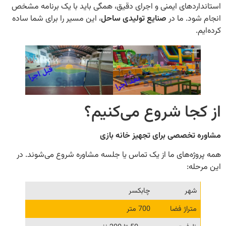
ردهای ایمنی و اجرای دقیق، همگی باید با یک برنامه مشخص
ود. ما در
صنایع تولیدی ساحل
، این مسیر را برای شما ساده
.
جا شروع می‌کنیم؟
 تخصصی برای تجهیز خانه بازی
ژه‌های ما از یک تماس یا جلسه مشاوره شروع می‌شوند. در
له:
شهر
چابکسر
متراژ فضا
700 متر