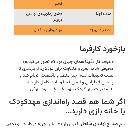
ایمنی
(طبق زمان‌بندی توافقی
مدت اجرا
پروژه)
بهره‌برداری و فعال
وضعیت پروژه
بازخورد کار
«نتیجه کار دقیقاً همان چیزی بود که تصور می‌کردیم
محیطی شاد، ایمن و متفاوت برای کودکان. از بازسازی ت
نصب تجهیزات همه چیز منظم و باکیفیت انجام شد 
والدین از طراحی و ایمنی فضا رضایت کامل دارند.
مدیریت مهدکودک مهد ما – پاسداران تهران

اگر شما هم قصد راه‌اندازی مهد
یا خانه بازی دا
با بیش از ۵۰ سال تجربه در طراحی و تجهیز
صنایع تولیدی س