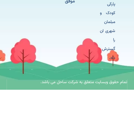
موفق
پارکی
کودک و
مبلمان
شهری ان
را
گسترش
داد.
حقوق وبسایت متعلق به شرکت ساحل می باشد.