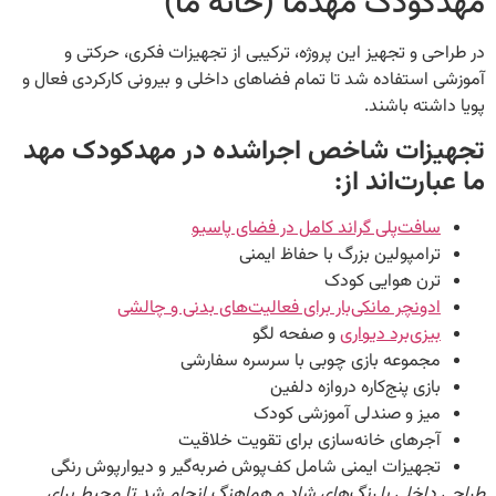
ودک مهدما (خانه ما)
ی و تجهیز این پروژه، ترکیبی از تجهیزات فکری، حرکتی و
استفاده شد تا تمام فضاهای داخلی و بیرونی کارکردی فعال و
شته باشند.
زات شاخص اجراشده در مهدکودک مهد
ارت‌اند از:
افت‌پلی گراند کامل در فضای پاسیو
رامپولین بزرگ با حفاظ ایمنی
رن هوایی کودک
دونچر مانکی‌بار برای فعالیت‌های بدنی و چالشی
یزی‌برد دیواری
و صفحه لگو
جموعه بازی چوبی با سرسره سفارشی
ازی پنج‌کاره دروازه دلفین
یز و صندلی آموزشی کودک
جرهای خانه‌سازی برای تقویت خلاقیت
جهیزات ایمنی شامل کف‌پوش ضربه‌گیر و دیوارپوش رنگی
اخلی با رنگ‌های شاد و هماهنگ انجام شد تا محیط برای