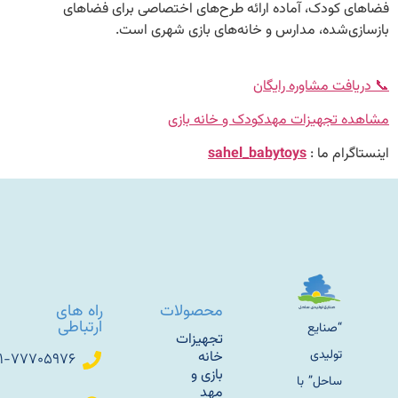
 کودک، آماده ارائه طرح‌های اختصاصی برای فضاهای
ی‌شده، مدارس و خانه‌های بازی شهری است.
فت مشاوره رایگان
 تجهیزات مهدکودک و خانه بازی
رام ما :
sahel_babytoys
محصولات
راه های
ارتباطی
“صنایع
تجهیزات
تولیدی
خانه
۰۲۱-۷۷۷۰۵۹۷۶
بازی و
ساحل” با
مهد