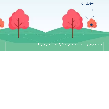
شهری ان
را
گسترش
داد.
حقوق وبسایت متعلق به شرکت ساحل می باشد.