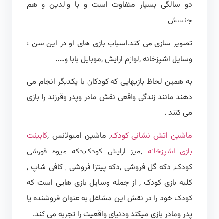
دو سالگی بسیار متفاوت است و با والدین و هم
جنسش
تصویر سازی می کند.اسباب بازی های او در این سن :
وسایل اشپزخانه ,لوازم ارایش ,موبایل بابا و…..
به همین لحاظ بازیهایی که کودکان با یکدیگر انجام می
دهند مانند زندگی واقعی نقش مادر وپدر وقرزند را بازی
می کنند .
ماشین اتش نشانی کودک
, ماشین امبولانس ,
کابینت
بازی اشپزخانه
,میز ارایش کودک,دکه میوه فورشی
کودک, دکه گل فروشی ,دکه پیتزا فروشی , کافی شاپ ,
کلبه بازی کودک , از جمله وسایل بازی هایی است که
کودک خود را در نقش این مشاغل به عنوان فروشنده یا
پدر ومادر بازی میکند ودنیای واقعیت را تجربه می کند.