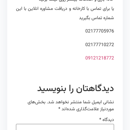
یا برای تماس با کارخانه و دریافت مشاوره انلاین با این
شماره تماس بگیرید
02177705976
02177710272
09121218772
دیدگاهتان را بنویسید
نشانی ایمیل شما منتشر نخواهد شد.
بخش‌های
موردنیاز علامت‌گذاری شده‌اند
*
دیدگاه
*