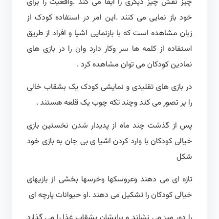
چیز نقش چیز دیگری را ایفا می کند .واقعیت را برای
خود باز نمایی می کنند .این امر در استفاده کودک از
زبان مشاهده است که با بازنمایی اشیا و افراد از طریق
استفاده از کلمه ها سر وکار دارد وان را در بازی های
نمادین کودکان می توان مشاهده کرد .
در بازی های تقلیدی و نمایشی کودک یک بشقاب خالی
را پر تصور می کتد وچند تکه چوب یک قلعه هستند .
پس از گذشت چند ماه از پدیدار شدن نخستین بازی
خیالی کودکان با وارد کردن اشیا ی بی جان به بازی خود
شکل
تازه ای می دهند وعروسکها وخرسها بخشی از بازیهای
خیالی کودکان را تشکیل می دهند .او حیوانات پارچه ای
را دور میز می نشاند و برایشان بشقاب غذا را می گذارد