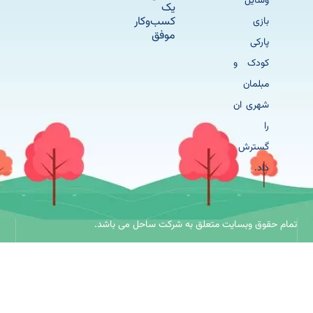
وسایل
یک
کسب‌وکار
بازی
موفق
پارکی
کودک و
مبلمان
شهری ان
را
گسترش
داد.
حقوق وبسایت متعلق به شرکت ساحل می باشد.