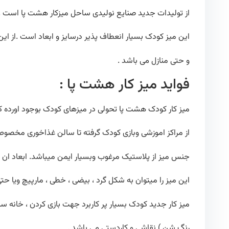
از تولیدات جدید صنایع نولیدی ساحل میزکار هشت پا است .م
این میز کودک بسیار انعطاف پذیر درسایز و ابعاد است .از ا
و حتی منازل می باشد .
فواید میز کار هشت پا :
میز کار کودک هشت پا تحولی در میزهای کودک بوجود اورده که
از مراکز اموزشی وبازی کودک گرفته تا سالن غذاخوری مخ
جنس میز از پلاستیک مرغوب وبسیار ایمن میباشد. ابعاد ان 
این میز را میتوان به شکل گرد ، بیضی ، خطی ، مارپیچ ویا حتی 
میز کار جدید کودک بسیار پر کاربرد جهت بازی کردن ، خانه سا
رنگ شن ) نقاشی و کاردستی می باشد .