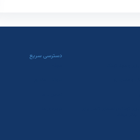
دسترسی سریع
بازی و مهد کودک
مجله
کی و فضای باز
سوالات متداول
تماس با ما
ه بازی کودک؛ راهنمای کامل برای
درباره ی ما
وکار موفق