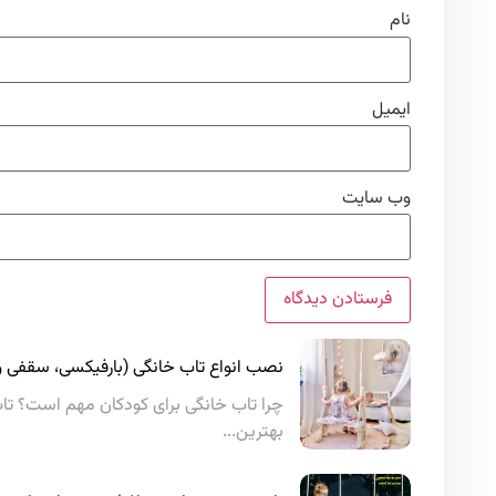
نام
ایمیل
وب‌ سایت
نصب انواع تاب خانگی (بارفیکسی، سقفی و 
چرا تاب خانگی برای کودکان مهم است؟ تا
بهترین...