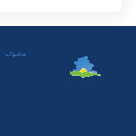
محصولات
تجهیزات خانه 
وسایل بازی پار
“صنایع تولیدی ساحل” با رویکرد تولید و زندگی با
سازه های بادی
طبیعت کار خود را با تولید مبلمان باغی فلزی به سال
راه‌اندازی خان
1345 در تهران اغاز کرد و با وسایل بازی پارکی کودک
شروع یک کسب‌
و مبلمان شهری ان را گسترش داد.