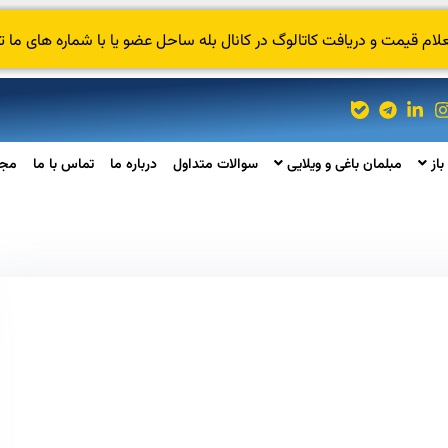
 قیمت و دریافت کاتالوگ در کانال بله ساحل عضو یا با شماره های ما ت
باز
مبلمان باغی و ویلایی
سوالات متداول
درباره ما
تماس با ما
مجل