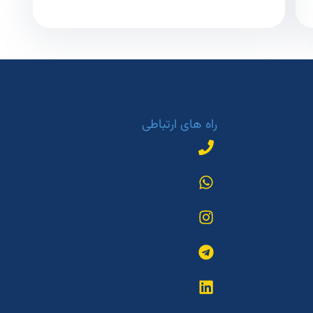
راه های ارتباطی
۰۲۱-۷۷۷۰۵۹۷۶
۰۹۳۷۸۸۹۲۸۵۰
Sahel_babytoys
کانال اطلاع رسانی تلگرام
sahelmetal