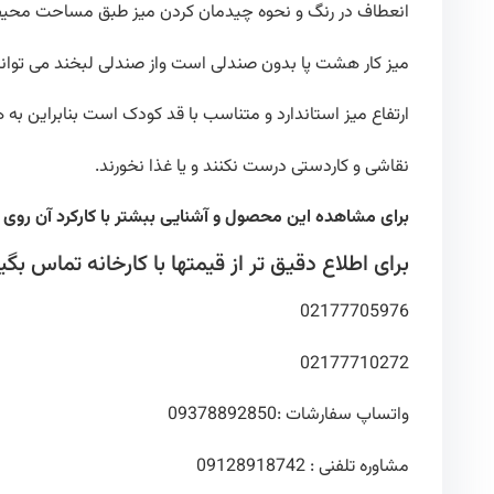
انعطاف در رنگ و نحوه چیدمان کردن میز طبق مساحت محیط شما
میز کار هشت پا بدون صندلی است واز صندلی لبخند می توانید 
ارتفاع میز استاندارد و متناسب با قد کودک است بنابراین به
نقاشی و کاردستی درست نکنند و یا غذا نخورند.
برای مشاهده این محصول و آشنایی ببشتر با کارکرد آن روی
ل
برای اطلاع دقیق تر از قیمتها با کارخانه تماس بگیر
02177705976
02177710272
واتساپ سفارشات :09378892850
مشاوره تلفنی : 09128918742