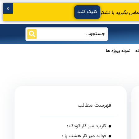
کلیک کنید
ماس بگیرید با تشکر
ه
نمونه پروژه ها
فهرست مطالب
کاربرد میز کار کودک :
فواید میز کار هشت پا :