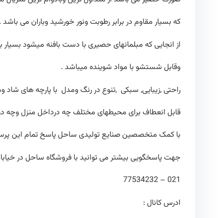
که بسیار مقاوم در برابر رطوبت ونور خورشید وباران می باشد .
از انجایی که مبلمانهای حصیری با دست بافنه میشود بسیار 
وقابل شستشو با مواد شوینده میباشد .
راحتی ,زیبایی, سبکی ,تنوع در رنگ ومدل با پارچه های شاد و
قابل انعطاف برای محیطهای مختلف چه درداخل منزل وچه در ف
با کمک متخصصین صنایع تولیدی ساحل پاسخ تمام این پرسشه
جهت پاسخگویی بیشتر می توانید با فروشگاه ساحل در خیاب
021 – 77534232
ادرس کانال :