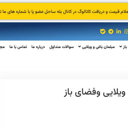
 قیمت و دریافت کاتالوگ در کانال بله ساحل عضو یا با شماره های ما ت
باز
مبلمان باغی و ویلایی
سوالات متداول
درباره ما
تماس با ما
مجل
ویلایی وفضای باز