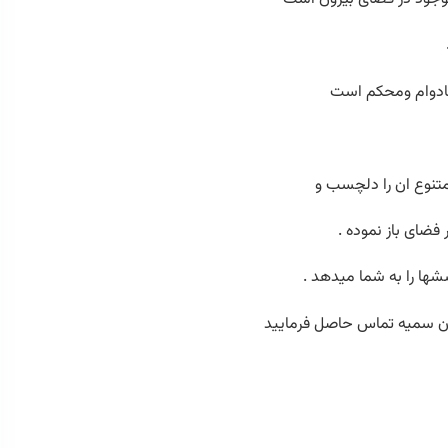
بادوام ومحکم است
متنوع ان را دلچسب و
ضای باز نموده .
ا را به شما میدهد .
ان سمیه تماس حاصل فرمایید