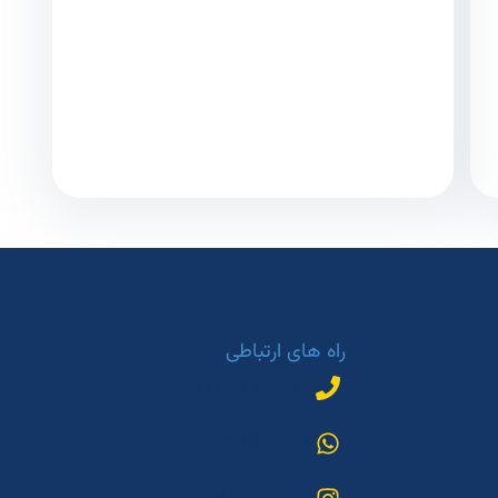
راه های ارتباطی
۰۲۱-۷۷۷۰۵۹۷۶
۰۹۳۷۸۸۹۲۸۵۰