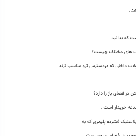
د .
ست که بدانید
رکت های مختلف چیست؟
صولات داخلی که دردسترس ترو مناسب ترند
ن در فضای باز را دارد؟
غدغه خریدار است .
پلاستیک فشرده پلیمری که به
موجود در فضای بیرون است