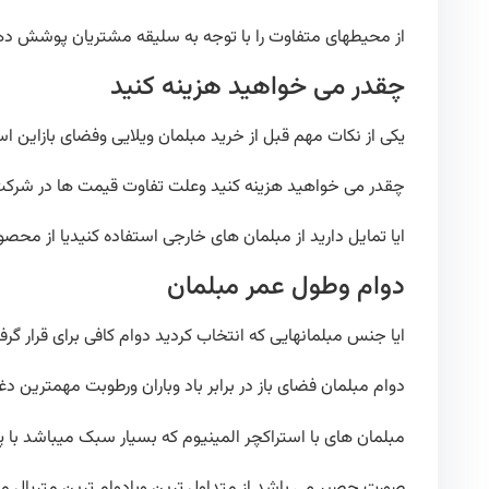
از محیطهای متفاوت را با توجه به سلیقه مشتریان پوشش ده
چقدر می خواهید هزینه کنید
یکی از نکات مهم قبل از خرید مبلمان ویلایی وفضای بازاین ا
چقدر می خواهید هزینه کنید وعلت تفاوت قیمت ها در ش
ایا تمایل دارید از مبلمان های خارجی استفاده کنیدیا از مح
دوام وطول عمر مبلمان
ایا جنس مبلمانهایی که انتخاب کردید دوام کافی برای قرار گرفت
دوام مبلمان فضای باز در برابر باد وباران ورطوبت مهمترین د
مبلمان های با استراکچر المینیوم که بسیار سبک میباشد با 
صورت حصیر می باشد از متداول ترین وبادوام ترین متریال 