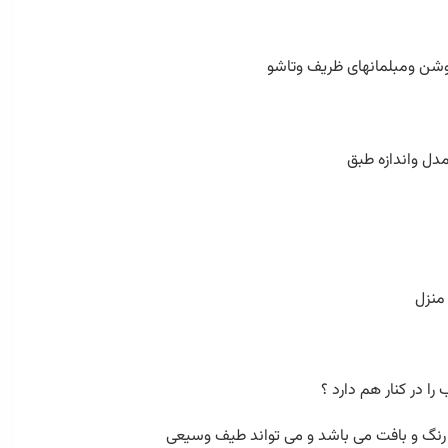
روشن ومبلمانهای ظریف وتاشو
دل واندازه طبق
 منزل
ا در کنار هم دارد ؟
 رنگ و بافت می باشد و می تواند طیف وسیعی