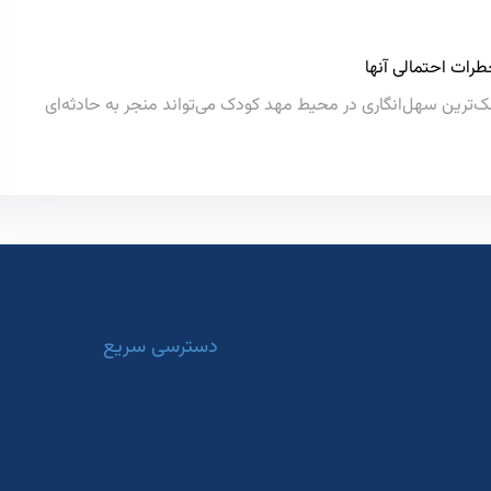
رات احتمالی آنها
ترین سهل‌انگاری در محیط مهد کودک می‌تواند منجر به حادثه‌ای
دسترسی سریع
بازی و مهد کودک
مجله
کی و فضای باز
سوالات متداول
تماس با ما