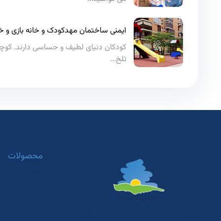
ایمنی ساختمان مهدکودک و خانه بازی و خط
کودکان دنیای لطیف و حساسی دارند. کوچک‌
تلخ...
محصولات
تجهیزات خانه 
وسایل بازی پار
“صنایع تولیدی ساحل” با رویکرد تولید و زندگی با
سازه های بادی