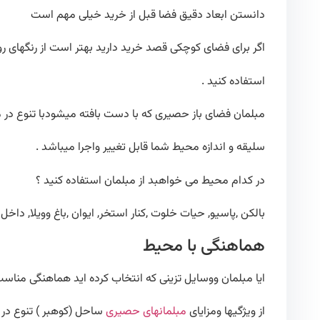
دانستن ابعاد دقیق فضا قبل از خرید خیلی مهم است
اگر برای فضای کوچکی قصد خرید دارید بهتر است از رنگهای 
استفاده کنید .
مبلمان فضای باز حصیری که با دست بافته میشودبا تنوع در م
سلیقه و اندازه محیط شما قابل تغییر واجرا میباشد .
در کدام محیط می خواهبد از مبلمان استفاده کنید ؟
بالکن ,پاسیو, حیات خلوت ,کنار استخر, ایوان ,باغ وویلا, داخل
هماهنگی با محیط
ایا مبلمان ووسایل تزینی که انتخاب کرده اید هماهنگی مناسب ر
از ویژگیها ومزایای
مبلمانهای حصیری
ساحل (کوهبر ) تنوع در