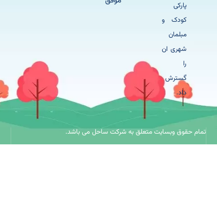
موفق
پارکی
کودک و
مبلمان
شهری ان
را
گسترش
داد.
حقوق وبسایت متعلق به شرکت ساحل می باشد.