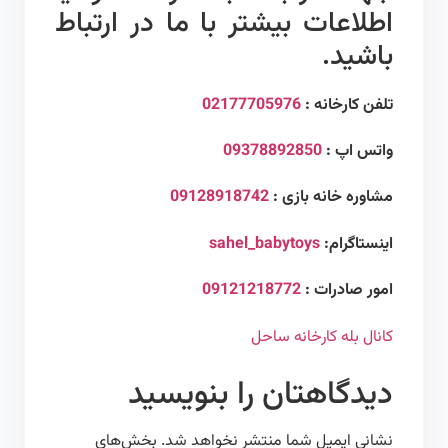
اطلاعات بیشتر با ما در ارتباط
باشید.
تلفن کارخانه :
02177705976
واتس اپ :
09378892850
مشاوره خانه بازی :
09128918742
اینستاگرام:
sahel_babytoys
امور صادرات :
09121218772
کانال بله کارخانه ساحل
دیدگاهتان را بنویسید
نشانی ایمیل شما منتشر نخواهد شد.
بخش‌های