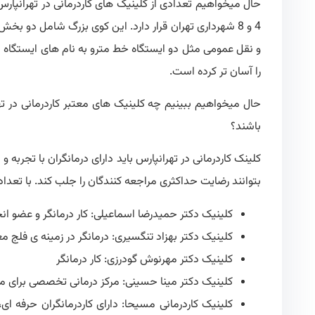
حال میخواهیم تعدادی از کلینیک های کاردرمانی در تهرانپار
4 و 8 شهرداری تهران قرار دارد. این کوی بزرگ شامل دو 
و نقل عمومی مثل دو ایستگاه خط مترو به نام های ایستگاه م
را آسان تر کرده است.
حال میخواهیم ببینیم چه کلینیک های معتبر کاردرمانی در ته
باشند؟
کلینک کاردرمانی در تهرانپارس باید دارای درمانگران با تجربه 
بتوانند رضایت حداکثری مراجعه کنندگان را جلب کند. با تعداد
کلینیک دکتر حمیدرضا اسماعیلی: کار درمانگر و عضو انج
کلینیک دکتر بهزاد تنگسیری: درمانگر در زمینه ی فلج 
کلینیک دکتر مهرنوش گودرزی: کار درمانگر
کلینیک دکتر مینا حسینی: مرکز درمانی تخصصی برای م
کلینیک کاردرمانی مسیحا: دارای کاردرمانگران حرفه ای،