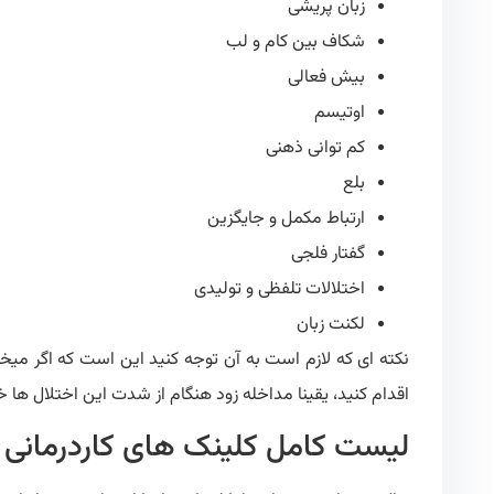
زبان پریشی
شکاف بین کام و لب
بیش فعالی
اوتیسم
کم توانی ذهنی
بلع
ارتباط مکمل و جایگزین
گفتار فلجی
اختلالات تلفظی و تولیدی
لکنت زبان
نکته ای که لازم است به آن توجه کنید این است که اگر میخوا
اقدام کنید، یقینا مداخله زود هنگام از شدت این اختلال ها
لیست کامل کلینک های کاردرمانی د