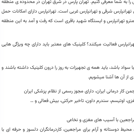
س را به شما معرفی کنیم. تهران پارس در شرق تهران در محدوده ی منطقه
بخش تهرانپارس شرقی و تهرانپارس غربی است. تهرانپارس دارای امکانات حمل
ترو تهرانپارس و ایستگاه شهید باقری است که رفت و آمد به این منطقه
رانپارس فعالیت میکنند؟ کلینیک های معتبر باید دارای چه ویژگی هایی
و با سواد باشد، باید همه ی تجهیزات به روز را درون کلینیک داشته باشند و
ی از آن ها آشنا میشویم.
من کار درمانی ایران، دارای مجوز رسمی از نظام پزشکی ایران
مغزی، اوتیسم، سندرم داون، تاخیر حرکتی، بیش فعالی و …
راجعین با آسیب های مغزی و نخاعی
 محیط دوستانه و آرام برای مراجعین، کاردرمانگران دلسوز و حرفه ای با