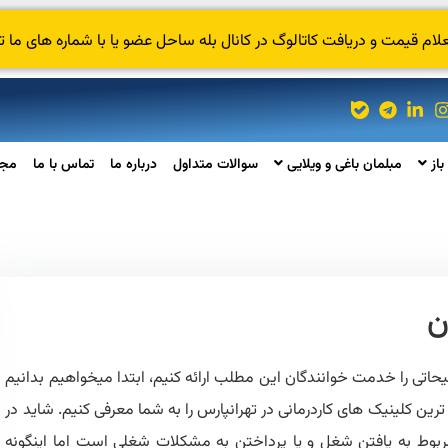
 قیمت و دریافت کاتالوگ در کانال بله ساحل عضو یا با شماره های ما ت
باز
مبلمان باغی و ویلایی
سوالات متداول
درباره ما
تماس با ما
مجل
ن
حاتی را خدمت خوانندگان این مطلب ارائه کنیم، ابتدا میخواهیم بدانیم
ن کلینیک های کاردرمانی در تهرانپارس را به شما معرفی کنیم. شاید در
 مربوط به یافتن شغل و یا پرداختن به مشکلات شغلی است اما اینگونه