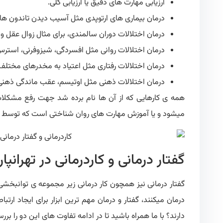
ارزیابی مهارت های دقیق یا ارزیابی کلی.
درمان بیماری های ارتوپدی مثل آسیب دیدن تاندون ها
درمان اختلالات دوران سالمندی، برای مثال زوال عقل و
درمان اختلالات روانی مثل افسردگی، شیزوفرنی، استرس 
درمان اختلالات رفتاری مثل اعتیاد به مخدرهای مختلف
درمان اختلالات ذهنی مثل اوتیسم، عقب ماندگی ذهنی،
همه ی کارهایی که از آن ها نام برده شد جهت رفع مشکلات 
میشود و یا آموزش مهارت های روان شناختی است که توسط درما
گفتار درمانی و کاردرمانی در تهرانپ
گفتار درمانی نیز همچون کار درمانی زیر مجموعه ی توانبخشی م
درمان میکنند، گفتار و درمان مهم ترین ابزار برای ایجاد ارتب
دارند؟ با ما همراه باشید تا در ادامه تفاوت های این دو را بررس