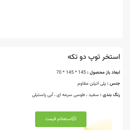
تخر توپ دو تکه
اد باز محصول :
145 * 145 * 70
 :
پلی اتیلن مقاوم
 بندی :
سفید ، طوسی سرمه ای ، آبی پاستیلی
استعلام قیمت