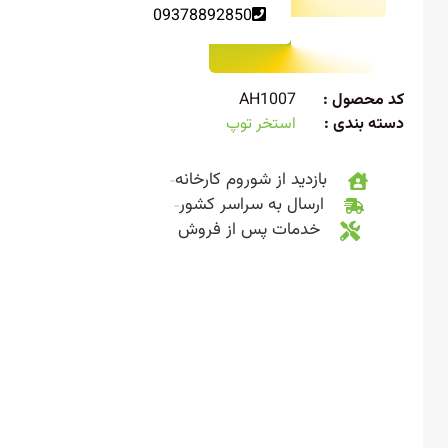
09378892850
 محصول :
AH1007
ته بندی :
استخر توپ
بازدید از شوروم کارخانه
ارسال به سراسر کشور
خدمات پس از فروش