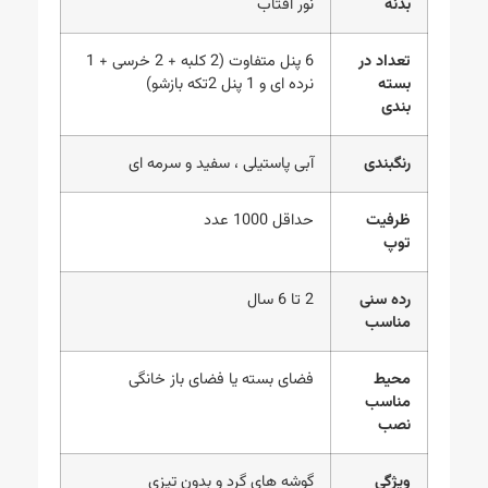
بدنه
نور آفتاب
تعداد در
6 پنل متفاوت (2 کلبه + 2 خرسی + 1
بسته
نرده ای و 1 پنل 2تکه بازشو)
بندی
رنگبندی
آبی پاستیلی ، سفید و سرمه ای
ظرفیت
حداقل 1000 عدد
توپ
رده سنی
2 تا 6 سال
مناسب
محیط
فضای بسته یا فضای باز خانگی
مناسب
نصب
ویژگی
گوشه های گرد و بدون تیزی