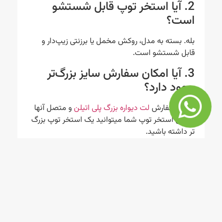
2. آیا استخر توپ قابل شستشو
است؟
بله. بسته به مدل، روکش مخمل یا برزنتی زیپ‌دار و
قابل شستشو است.
3. آیا امکان سفارش سایز بزرگ‌تر
وجود دارد؟
بله. با سفارش
لت دیواره بزرگ پلی اتیلن
و متصل آنها
به این استخر توپ شما میتوانید یک استخر توپ بزرگ
تر داشته باشید.
4. آیا استخر توپ برای کودکان زیر دو
سال ایمن است؟
بله. به دلیل نرم بودن تمام دیواره‌ها، برای 1 تا 6 سال
کاملاً مناسب است.
5. اتصال استخر توپ چگونه است؟