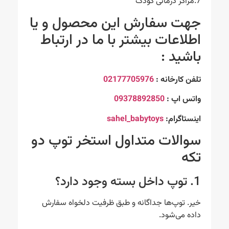
7.مراکز درمانی کودک
جهت سفارش این محصول و یا
اطلاعات بیشتر با ما در ارتباط
باشید :
تلفن کارخانه :
02177705976
واتس اپ :
09378892850
اینستاگرام:
sahel_babytoys
سوالات متداول استخر توپ دو
تکه
1. توپ داخل بسته وجود دارد؟
خیر. توپ‌ها جداگانه و طبق ظرفیت دلخواه سفارش
داده می‌شود.