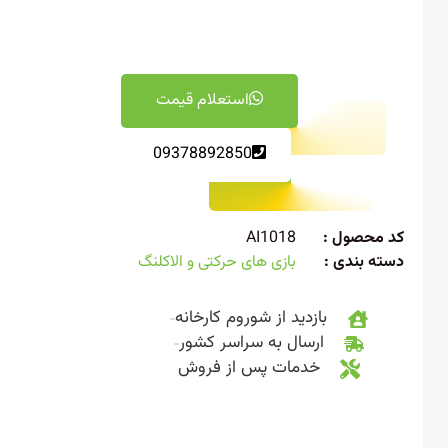
استعلام قیمت
09378892850
 محصول :
AI1018
ته بندی :
بازی های حرکتی و الاکلنگ
بازدید از شوروم کارخانه
ارسال به سراسر کشور
خدمات پس از فروش