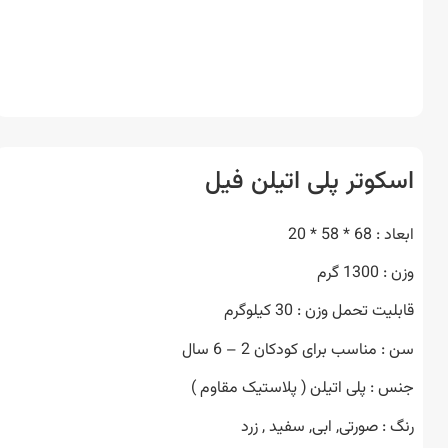
کوتر پلی اتیلن فیل
6 * 58 * 20
13 گرم
ت تحمل وزن : 30 کیلوگرم
 مناسب برای کودکان 2 – 6 سال
 : پلی اتیلن ( پلاستیک مقاوم )
 : صورتی, ابی, سفید , زرد