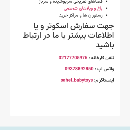
فضاهای تفریحی سرپوشیده و سرباز
باغ و ویلاهای شخصی
رستوران ها و مراکز خرید
جهت سفارش اسکوتر و یا
اطلاعات بیشتر با ما در ارتباط
باشید
تلفن کارخانه :
02177705976
واتس اپ :
09378892850
اینستاگرام:
sahel_babytoys