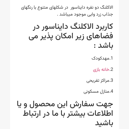
الاکلنگ دو نفره دایناسور در شکلهای متنوع با رنگهای
جذاب زرد وابی موجود میباشد .
کاربرد الاکلنگ دایناسور در
فضاهای زیر امکان پذیر می
باشد :
1.مهدکودک
2.
خانه بازی
3.مراکز تفریحی
4.منازل مسکونی
جهت سفارش این محصول و یا
اطلاعات بیشتر با ما در ارتباط
باشید