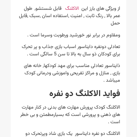
از ویژگی های بارز این
الاکلنگ
قابل شستشو, طول
عمر بالا , رنگ ثابت , امنیت ,استفاده اسان ,سبک ,قابل
حمل
ومقاوم در برابر نور خورشید ورطوبت وسرما است .
تعادلی دونفره دایناسور اسباب بازی جذاب و پر تحرک
برای کودکان ذو سال به بالا تا سن 5 سالگی است .
ذایناسور تعادلی مناسب برای مهد کودکها, خانه های
بازی , منازل و مراکز تفریحی واموزشی ودرمانی کودک
میباشد .
فواید الاکلنگ دو نفره
الاکلنگ کودک پرورش مهارت های بدنی در کنار مهارت
های ذهنی و پرورشی است که بسیارمطمئن و بی خطر
است .
الاکلنگ دو نفره دایناسور یک بازی شاد وپرتحرک دو