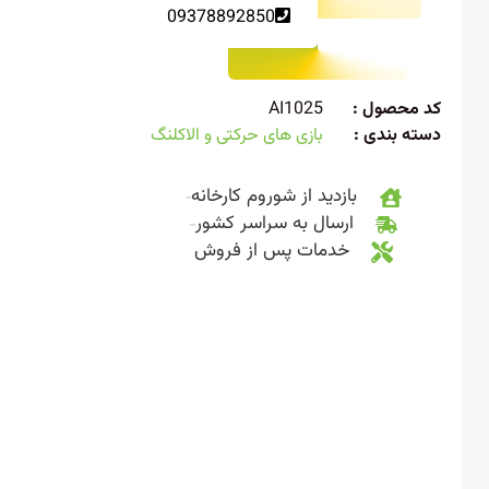
09378892850
 محصول :
AI1025
ته بندی :
بازی های حرکتی و الاکلنگ
بازدید از شوروم کارخانه
ارسال به سراسر کشور
خدمات پس از فروش