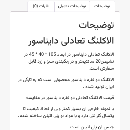
توضیحات
توضیحات تکمیلی
نظرات (0)
توضیحات
الاکلنگ تعادلی دایناسور
الاکلنگ تعادلی دایناسور در ابعاد 105 * 40 * 45 در
نشیمن28 سانتیمتر و در رنگبندی سبز و زرد قابل
سفارش است.
الاکلنگ دو نفره ذایناسور محصولی است که به تازگی در
ایران تولید شده .
قیمت الاکلنگ تعادلی دو نفره دایناسور در مقایسه
با نمونه خارجی ان بسیار کمتر ولی از لحاظ کیفیت تا
یکسال گارانتی دارد و با مواد نو پلی اتیلن ساخته شده .
جنس ان پلی اتیلن است