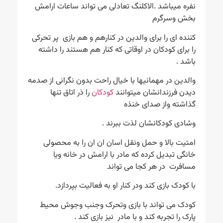
نفره میباشد .الاکلنگ تعادلی می تواند ساعات ارامش
بخش وسرگرم
کننده ای را برای والدین در کنارهم و هم بازی پر تحرکی
را برای کودکان در اوقاتی که کنار هم هستند را داشته
باشد .
والدین در مهمانیها با خیال راحت بدون نگرانی از صدمه
دیدن فرزندانشان میتوانند
کودکان
را ذر اتاق تنها
گذاشته واز صدای خنذه
وشادی کودکانشان لذت ببرند .
امتیت بالا و حمل ونقل اسان ان ان را به محصولی
خانگی تبدیل کرده که مادر با ارامش در خانه ویا
مسافرت در هر کجا می تواند
با کودک بازی کند ودر کنار او به فعالیت بپردازد.
کودک می تواند با بازی وتحرک وجنب وجوش محیط
پارک را تجربه کند و با مادر نیز بازی کند .