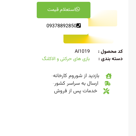
استعلام قیمت
09378892850
 محصول :
AI1019
ته بندی :
بازی های حرکتی و الاکلنگ
بازدید از شوروم کارخانه
ارسال به سراسر کشور
خدمات پس از فروش