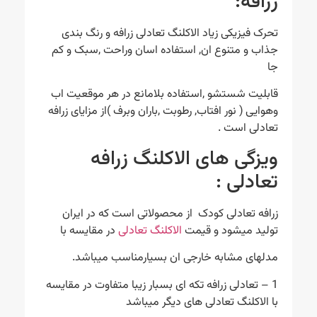
زرافه:
تحرک فیزیکی زیاد الاکلنگ تعادلی زرافه و رنگ بندی
جذاب و متنوع ان, استفاده اسان وراحت ,سبک و کم
جا
قابلیت شستشو ,استفاده بلامانع در هر موقعیت اب
وهوایی ( نور افتاب, رطوبت ,باران وبرف )از مزایای زرافه
تعادلی است .
ویزگی های الاکلنگ زرافه
تعادلی :
زرافه تعادلی کودک از محصولاتی است که در ایران
تولید میشود و قیمت
الاکلنگ تعادلی
در مقایسه با
مدلهای مشابه خارجی ان بسیارمناسب میباشد.
1 – تعادلی زرافه تکه ای بسبار زیبا متفاوت در مقایسه
با الاکلنگ تعادلی های دیگر میباشد