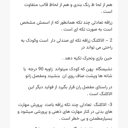
هم از لحا ظ رنگ بندی و هم از لحاظ قالب متفاوت
است .
زرافه تعادلی چند تکه همانطور که از اسمش مشخص
است به صورت تکه ای است .
2 – الاکلنگ زرافه تکه ای صندلی دار است وکودک به
راحتی می تواند در
حین بازی وتحرک تکیه دهد .
نشیمنگاه پهن که کودک میتواند زاویه 90 درجه با
شانه ها وپشت صاف روی ان بنشیند ومفصل زانو
در راستای مفصل ران قرار بگیرد از فواید دیگر این
الاکلنگ است .
3- الاکلنگ تعادلی چند تکه زرافه باعث پرورش مهارت
های بدنی در کنار مهارت های ذهنی و پرورشی میشود و
بسیارمطمئن و بی خطر است .