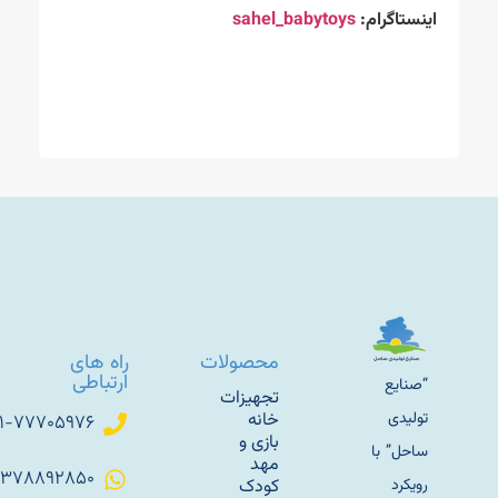
اینستاگرام:
sahel_babytoys
محصولات
راه های
ارتباطی
“صنایع
تجهیزات
تولیدی
خانه
۰۲۱-۷۷۷۰۵۹۷۶
بازی و
ساحل” با
مهد
۰۹۳۷۸۸۹۲۸۵۰
رویکرد
کودک