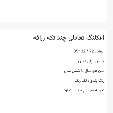
اکلنگ تعادلی چند تکه زرافه
7 * 32 *35
 : پلی اتیلن
:دو سال تا شش سال
 بندی : تک رنگ
ز به سر هم بندی : ندارد