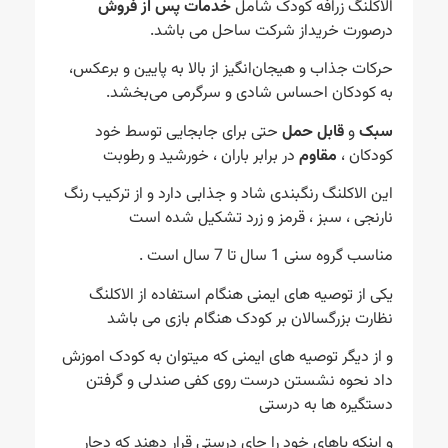
الاکلنگ زرافه کودک شامل
خدمات پس از فروش
درصورت خریداز شرکت ساحل می باشد.
حرکات جذاب و هیجان‌انگیز از بالا به پایین و برعکس،
به کودکان احساس شادی و سرگرمی می‌بخشد.
سبک
و
قابل حمل
حتی برای جابجایی توسط خود
کودکان ،
مقاوم
در برابر باران ، خورشید و رطوبت
این الاکلنگ رنگبندی شاد و جذابی دارد و از ترکیب رنگ
نارنجی ، سبز ، قرمز و زرد تشکیل شده است
مناسب گروه سنی 1 سال تا 7 سال است .
یکی از توصیه های ایمنی هنگام استفاده از الاکلنگ
نظارت بزرگسالان بر کودک هنگام بازی می باشد
و از دیگر توصیه های ایمنی که میتوان به کودک اموزش
داد نحوه نشستن درست روی کفی صندلی و گرفتن
دستگیره ها به درستی
و اینکه پاهای خود را جای درستی قرار دهند که دچار