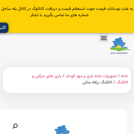
سانات قیمت جهت استعلام قیمت و دریافت کاتالوگ در کانال بله ساحل عضو یا با
شماره های ما تماس بگیرید با تشکر
کلیک کنید
تجهیزات خانه بازی و مهد کودک
/
بازی های حرکتی و
گ
/ الاکلنگ زرافه مانلی