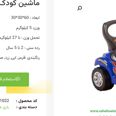
ماشین کودک 
ابعاد : 60*30*30
وزن: 5 کیلوگرم
تحمل وزن : تا 27 کیلوگرم
رده سنی : 2 تا 5 سال
رنگبندی :قرمز, ابی, زرد, ص
استعلام ق
کد محصول :
I1022
دسته بندی :
بازی ه