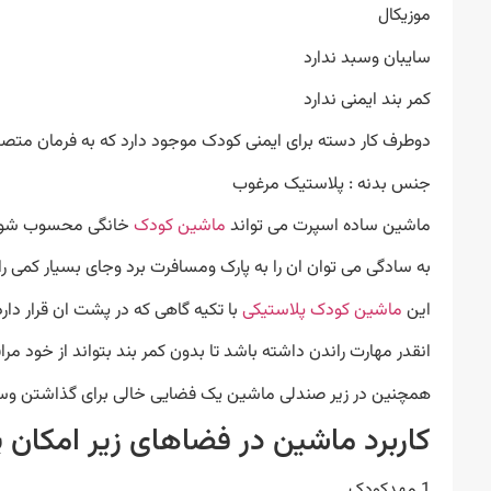
موزیکال
سایبان وسبد ندارد
کمر بند ایمنی ندارد
دوطرف کار دسته برای ایمنی کودک موجود دارد که به فرمان مت
جنس بدنه : پلاستیک مرغوب
ماشین ساده اسپرت می تواند
ماشین کودک
خانگی محسوب شود و
به سادگی می توان ان را به پارک ومسافرت برد وجای بسیار کمی 
این
ماشین کودک پلاستیکی
با تکیه گاهی که در پشت ان قرار دا
انقدر مهارت راندن داشته باشد تا بدون کمر بند بتواند از خود مرا
همچنین در زیر صندلی ماشین یک فضایی خالی برای گذاشتن وسای
کاربرد ماشین در فضاهای زیر امکان پ
1.مهدکودک