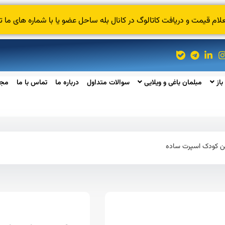
 قیمت و دریافت کاتالوگ در کانال بله ساحل عضو یا با شماره های ما ت
باز
مبلمان باغی و ویلایی
سوالات متداول
درباره ما
تماس با ما
مجل
 کودک اسپرت ساده