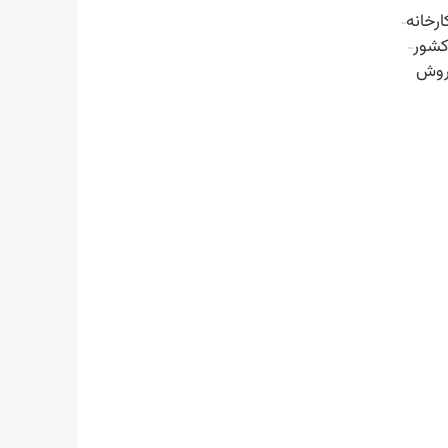
ارخانه
کشور
روش