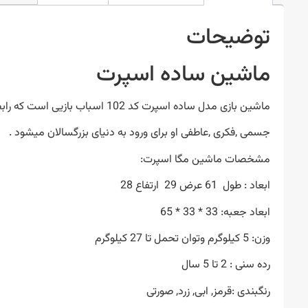
توضیحات
ماشین ساده اسپرت
ماشین بازی مدل ساده اسپرت کد 102 اسباب بازیی است که رابطه بین کودک وفرهنگ را معنا می بخشد وموجب اماده سازی
جسمی ,فکری ,عاطفی او برای ورود به دنیای بزرگسالان میشود .
مشخصات ماشین مگا اسپرت:
ابعاد : طول 61 عرض 29 ارتفاع 28
ابعاد جعبه: 33 * 33 * 65
وزن: 5 کیلوگرم وتوان تحمل تا 27 کیلوگرم
رده سنی : 2 تا 5 سال
رنگبندی :قرمز, ابی, زرد, صورتی