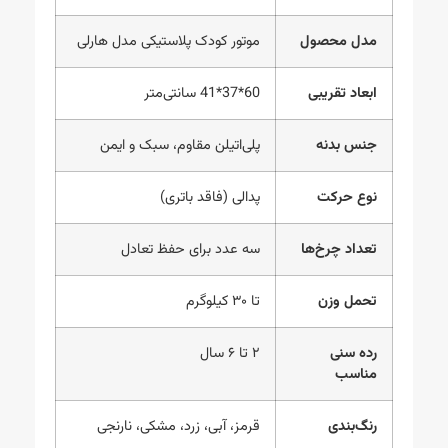
مدل محصول
موتور کودک پلاستیکی مدل هارلی
ابعاد تقریبی
60*37*41 سانتی‌متر
جنس بدنه
پلی‌اتیلن مقاوم، سبک و ایمن
نوع حرکت
پدالی (فاقد باتری)
تعداد چرخ‌ها
سه عدد برای حفظ تعادل
تحمل وزن
تا ۳۰ کیلوگرم
رده سنی
۲ تا ۶ سال
مناسب
رنگ‌بندی
قرمز، آبی، زرد، مشکی، نارنجی