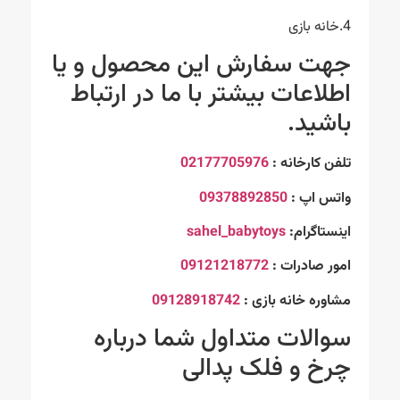
4.خانه بازی
جهت سفارش این محصول و یا
اطلاعات بیشتر با ما در ارتباط
باشید.
تلفن کارخانه :
02177705976
واتس اپ :
09378892850
اینستاگرام:
sahel_babytoys
امور صادرات :
09121218772
مشاوره خانه بازی :
09128918742
سوالات متداول شما درباره
چرخ و فلک پدالی