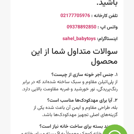
باشید.
تلفن کارخانه :
02177705976
واتس اپ :
09378892850
اینستاگرام:
sahel_babytoys
سوالات متداول شما از این
محصول
۱. جنس آجر خونه‌ سازی از چیست؟
از پلی‌اتیلن مقاوم و سبک ساخته شده‌اند که در برابر
رنگ‌پریدگی، نور خورشید و ضربه مقاومت بالایی دارد.
۲. آیا برای مهدکودک‌ها مناسب است؟
بله، طراحی مقاوم و ایمن آن باعث شده یکی از
گزینه‌های اصلی تجهیز مهدکودک‌ها باشد.
۳. چند بسته برای ساخت خانه نیاز است؟
برای یک خانه کوچک معمولاً به 9 بسته و برای خانه و