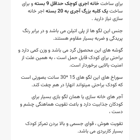
برای ساخت
خانه اجری کوچک حداقل 9 بسته
و برای
ساخت
یک کلبه بزرگ آجری به 20 بسته
اجر خانه
سازی نیاز دارید .
جنس این لگو ها از پلی اتیلن می باشد و در برابر رنگ
پریدگی و ضربه بسیار مقاوم هستند.
گوشه های این محصول گرد می باشد و وزن کمی دارد و
براحتی برای کودک قابل حمل است ، به همین علت از
امنیت بالایی برخوردار است.
سوراخ های این لگو های 15 *30 سانت بصورتی است
که کودک براحتی میتواند انهارا در هم چفت کند.
آجر های خانه سازی یا همان لگو بازی بسیار برای
کودکان جذابیت دارد و باعث تقویت هماهنگی چشم و
دست ،
تقویت هوش ، قوای جسمی و بالا بردن تمرکز کودک
بسیار کاربردی می باشد.