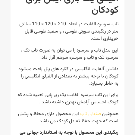
کودکان
تاب سرسره الفابت در ابعاد 210 × 120 × 110 سانتی
متر در رنگبندی صورتی طوسی ، و سفید طوسی قابل
خریداری است.
این مدل تاب و سرسره را می توان به صورت تاب تک ،
سرسره تک و تاب و سرسره سرهم قرار داد.
داشتن آلفابت انگلیسی در کناره های پنل باعث میشود
کودکان با توجه بیشتر به تعدادی از الفبای انگلیسی را
به خاطر بسپارد.
برای این تاب سرسره الفابت یک زیر پایی تعبیه شده که
کودک احساس آرامش بهتری داشته باشد .
همچنین
صندلی تاب
این محصول دارای محاظ و پشتی
است که جهت حفظ تعادل کودک می باشد.
رنگبندی این محصول با توجه به استاندارد جهانی می