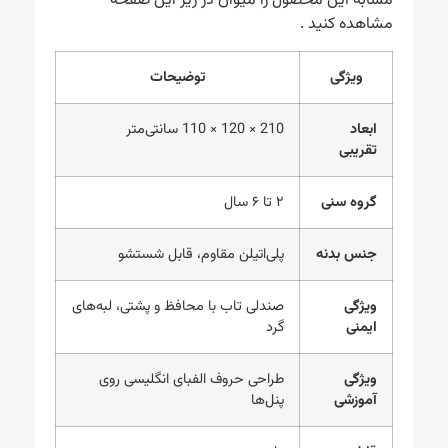
مشابه این محصول را میوان در زیر این صفحه
مشاهده کنید .
ویژگی
توضیحات
ابعاد
210 × 120 × 110 سانتی‌متر
تقریبی
گروه سنی
۲ تا ۶ سال
جنس بدنه
پلی‌اتیلن مقاوم، قابل شستشو
ویژگی
صندلی تاب با محافظ و پشتی، لبه‌های
ایمنی
گرد
ویژگی
طراحی حروف الفبای انگلیسی روی
آموزشی
پنل‌ها