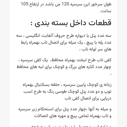
طول سرخور این سرسره 120 می باشد در ارتفاع 105
سانت.
قطعات داخل بسته بندی :
سه عدد پنل یا دیواره طرح حروف آلفابت انگلیسی ، سه
عدد پله با پیچ ، یک میله برای اتصال تاب بهمراه رابط
های سر لوله تاب ،
کفی تاب طرح لبخند بهمراه محافظ، یک کفی سرسره ،
چهار عدد کناره های بزرگ و کوچک برای لبه های محافظ
،
زبانه ی کوچک پایین سرسره ، حلقه بسکتبال بهمراه
توپ و دو عدد پنل کوچک طوسی رنگ به طرح اسب
دریایی برای اتصال کفی تاب
و میله به آنها ،چهار عدد پنل برای استحکام زیر سرسره
و تاب بهمراه تمامی پیچ و مهره های اتصالات