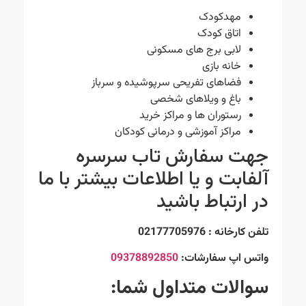
مهدکودک
اتاق کودک
لابی برج های مسکونی
خانه بازی
فضاهای تفریحی سرپوشیده و سرباز
باغ و ویلاهای شخصی
رستوران ها و مراکز خرید
مراکز آموزشی و درمانی کودکان
جهت سفارش تاب سرسره
آلفابت و یا اطلاعات بیشتر با ما
در ارتباط باشید
تلفن کارخانه : 02177705976
واتس اپ سفارشات:
09378892850
سوالات متداول شما: