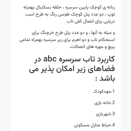
زبانه ی کوچک پایین سرسره ، حلقه بسکتبال بهمراه
توپ ، دو عدد پنل کوچک طوسی رنگ به طرح اسب
دریایی برای اتصال کفی تاب
و میله به آنها ، و دو عدد پنل طرح خرچنگ برای
استحکام تاب و دو اهرم برای زیر سرسره بهمراه تمامی
پیچ و مهره های اتصالات.
کاربرد تاب سرسره abc در
فضاهای زیر امکان پذیر می
باشد :
1.مهدکودک
2.خانه بازی
3.شهربازی
4.حیاط منازل مسکونی