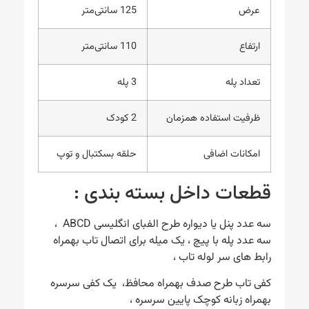
عرض
125 سانتی‌متر
ارتفاع
110 سانتی‌متر
تعداد پله
3 پله
ظرفیت استفاده همزمان
2 کودک
امکانات اضافی
حلقه بسکتبال و توپ
قطعات داخل بسته بندی :
سه عدد پنل یا دیواره طرح الفبای انگلیسی ABCD ،
سه عدد پله با پیچ ، یک میله برای اتصال تاب بهمراه
رابط های سر لوله تاب ،
کفی تاب طرح صدف بهمراه محافظ، یک کفی سرسره
بهمراه زبانه کوچک پایین سرسره ،