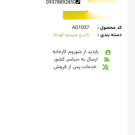
09378892850
 محصول :
AG1037
ته بندی :
تاب و سرسره کودک
بازدید از شوروم کارخانه
ارسال به سراسر کشور
خدمات پس از فروش