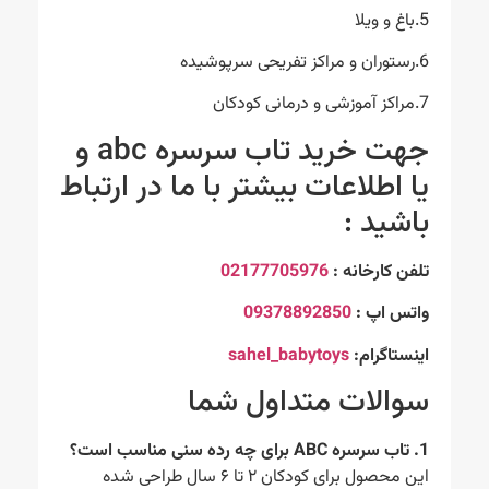
5.باغ و ویلا
6.رستوران و مراکز تفریحی سرپوشیده
7.مراکز آموزشی و درمانی کودکان
جهت خرید تاب سرسره abc و
یا اطلاعات بیشتر با ما در ارتباط
باشید :
تلفن کارخانه :
02177705976
واتس اپ :
09378892850
اینستاگرام:
sahel_babytoys
سوالات متداول شما
1. تاب سرسره ABC برای چه رده سنی مناسب است؟
این محصول برای کودکان ۲ تا ۶ سال طراحی شده