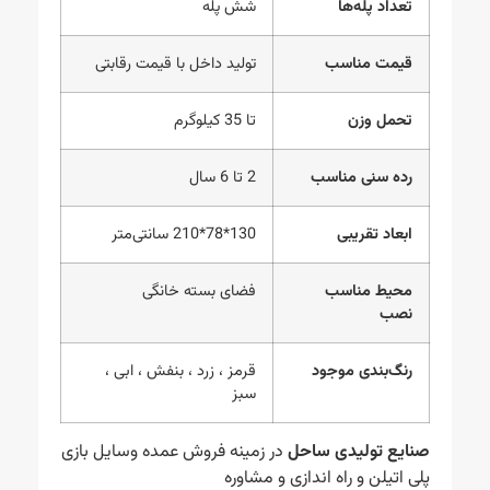
تعداد پله‌ها
شش پله
قیمت مناسب
تولید داخل با قیمت رقابتی
تحمل وزن
تا 35 کیلوگرم
رده سنی مناسب
2 تا 6 سال
ابعاد تقریبی
130*78*210 سانتی‌متر
محیط مناسب
فضای بسته خانگی
نصب
رنگ‌بندی موجود
قرمز ، زرد ، بنفش ، ابی ،
سبز
صنایع تولیدی ساحل
در زمینه فروش عمده وسایل بازی
پلی اتیلن و راه اندازی و مشاوره