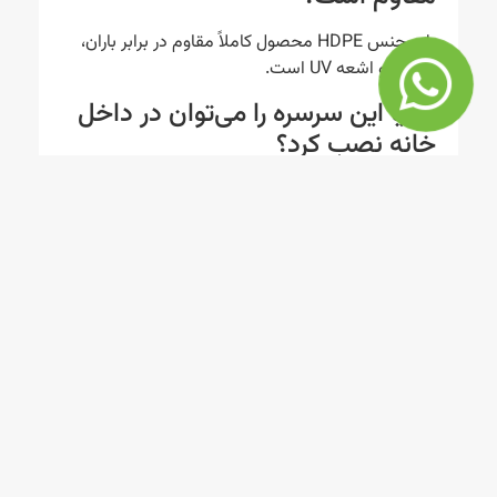
بله، جنس HDPE محصول کاملاً مقاوم در برابر باران،
رطوبت و اشعه UV است.
4.آیا این سرسره را می‌توان در داخل
خانه نصب کرد؟
بله، در صورتی که فضای کافی داشته باشید (حداقل 3
متر طول)، می‌توانید در داخل خانه نیز نصب کنید.
محصولات
راه های
ارتباطی