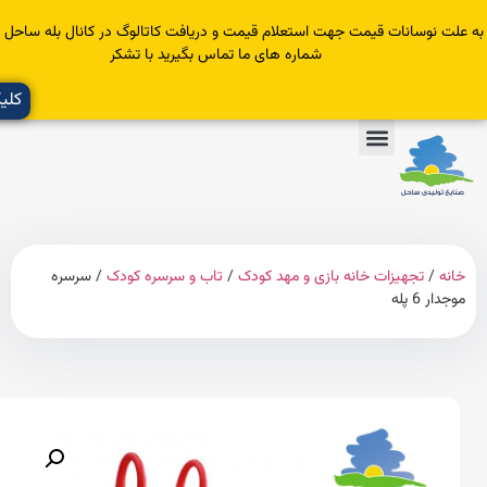
سانات قیمت جهت استعلام قیمت و دریافت کاتالوگ در کانال بله ساحل عضو یا با
شماره های ما تماس بگیرید با تشکر
کلیک کنید
تجهیزات خانه بازی و مهد کودک
/
تاب و سرسره کودک
/ سرسره
له