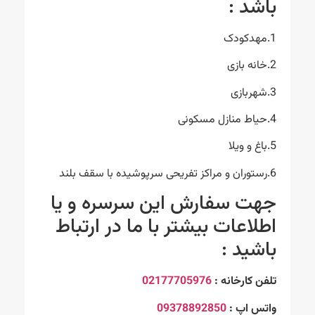
باشد :
1.مهدکودک
2.خانه بازی
3.شهربازی
4.حیاط منازل مسکونی
5.باغ و ویلا
6.رستوران و مراکز تفریحی سرپوشیده با سقف بلند
جهت سفارش این سرسره و یا
اطلاعات بیشتر با ما در ارتباط
باشید :
تلفن کارخانه :
02177705976
واتس اپ :
09378892850