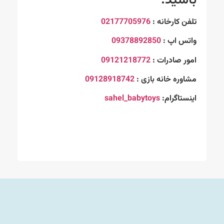
تلفن کارخانه :
02177705976
واتس اپ :
09378892850
امور صادرات :
09121218772
مشاوره خانه بازی :
09128918742
اینستاگرام:
sahel_babytoys