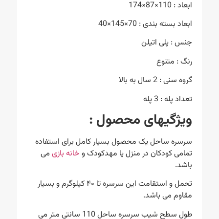
ابعاد : 110×87×174
ابعاد بسته بندی : 70×145×40
جنس : پلی اتیلن
رنگ : متنوع
گروه سنی : 2 سال به بالا
تعداد پله : 3 پله
ویژگیهای محصول
:
سرسره ساحل یک محصول بسیار کامل برای استفاده
تمامی کودکان در منزل یا مهدکودک و
خانه بازی
می
باشد.
تحمل و استقامت این سرسره تا ۴۰ کیلوگرم و بسیار
مقاوم می باشد.
طول سطح شیب سرسره ساحل 110 سانتی متر می