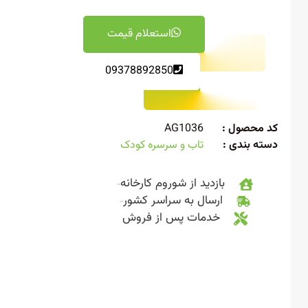
استعلام قیمت
09378892850
 محصول :
AG1036
ته بندی :
تاب و سرسره کودک
بازدید از شوروم کارخانه
ارسال به سراسر کشور
خدمات پس از فروش