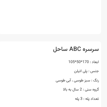
ه ABC ساحل
170*50*105
 : پلی اتیلن
 : سبز طوسی ، آبی طوسی
ی : 2 سال به بالا
 پله : 3 پله