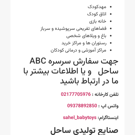
مهدکودک
اتاق کودک
خانه بازی
فضاهای تفریحی سرپوشیده و سرباز
باغ و ویلاهای شخصی
رستوران ها و مراکز خرید
مراکز آموزشی و درمانی کودکان
جهت سفارش سرسره ABC
ساحل و یا اطلاعات بیشتر با
ما در ارتباط باشید
تلفن کارخانه :
02177705976
واتس اپ :
09378892850
اینستاگرام:
sahel_babytoys
صنایع تولیدی ساحل