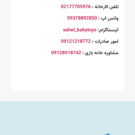
تلفن کارخانه :
02177705976
واتس اپ :
09378892850
اینستاگرام:
sahel_babytoys
امور صادرات :
09121218772
مشاوره خانه بازی :
09128918742