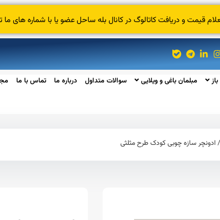
 قیمت و دریافت کاتالوگ در کانال بله ساحل عضو یا با شماره های ما ت
باز
مبلمان باغی و ویلایی
سوالات متداول
درباره ما
تماس با ما
مجل
 ادونچر سازه چوبی کودک طرح مثلثی