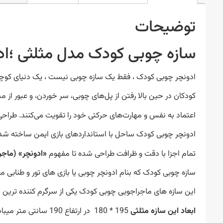
توضیحات
سازه چوبی کودک مدل مثلثی ؛اد
ادونچر چوبی کودک ، فقط یک سازه چوبی نیست ، یک دنیای کو
کودکان در حین بالا رفتن از پل‌های چوبی، سر خوردن، و عبور از م
اعتماد به نفس و مهارت‌های حرکتی خود را تقویت می‌کنند. طر
ادونچر چوبی کودک ساحل با استانداردهای بازی ایمن ساخته شده 
تمام اجزا با دقت و ظرافت طراحی شده تا مفهوم
«ادونچر» (ماجر
سازه چوبی کودک که بنام ادونچر چوبی یا بازی های تور و طنابی 
این سازه های ماجراجویی چوبی کودک یکی از سرگرم کننده ترین ت
ابعاد این سازه مثلثی
195 * 180 در ارتفاع 190 سانتی متر میباشد و