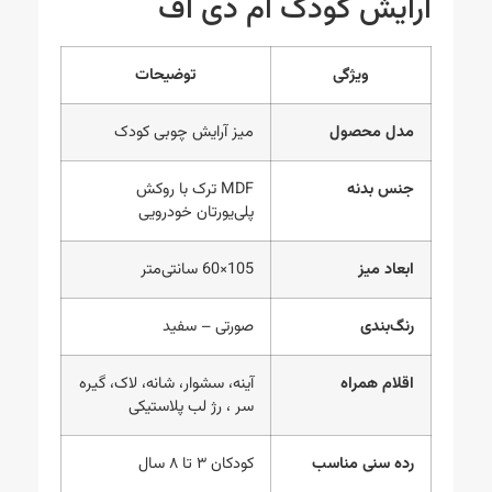
آرایش کودک ام دی اف
ویژگی
توضیحات
مدل محصول
میز آرایش چوبی کودک
جنس بدنه
MDF ترک با روکش
پلی‌یورتان خودرویی
ابعاد میز
105×60 سانتی‌متر
رنگ‌بندی
صورتی – سفید
اقلام همراه
آینه، سشوار، شانه، لاک، گیره
سر ، رژ لب پلاستیکی
رده سنی مناسب
کودکان ۳ تا ۸ سال