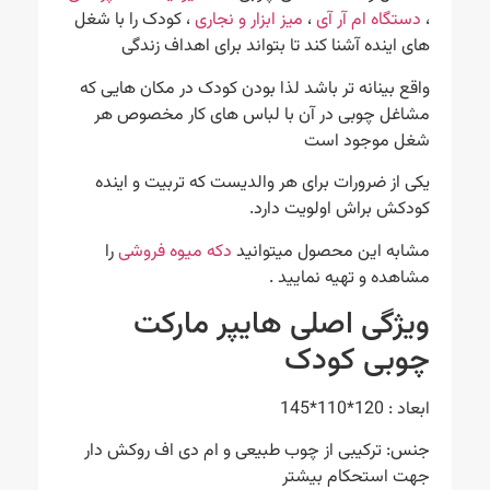
،
دستگاه ام آر آی
،
میز ابزار و نجاری
، کودک را با شغل
های اینده آشنا کند تا بتواند برای اهداف زندگی
واقع بینانه تر باشد لذا بودن کودک در مکان هایی که
مشاغل چوبی در آن با لباس های کار مخصوص هر
شغل موجود است
یکی از ضرورات برای هر والدیست که تربیت و اینده
کودکش براش اولویت دارد.
مشابه این محصول میتوانید
دکه میوه فروشی
را
مشاهده و تهیه نمایید .
ویژگی اصلی هایپر مارکت
چوبی کودک
ابعاد : 120*110*145
جنس: ترکیبی از چوب طبیعی و ام دی اف روکش دار
جهت استحکام بیشتر