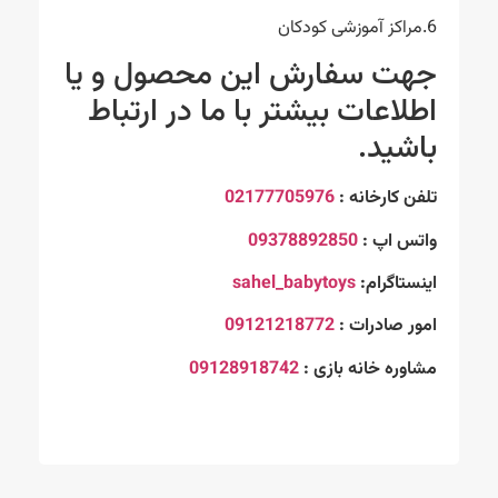
6.مراکز آموزشی کودکان
جهت سفارش این محصول و یا
اطلاعات بیشتر با ما در ارتباط
باشید.
تلفن کارخانه :
02177705976
واتس اپ :
09378892850
اینستاگرام:
sahel_babytoys
امور صادرات :
09121218772
مشاوره خانه بازی :
09128918742