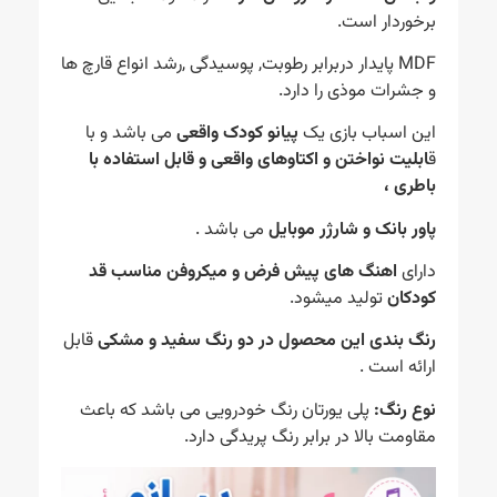
برخوردار است.
MDF پایدار دربرابر رطوبت, پوسیدگی ,رشد انواع قارچ ها
و جشرات موذی را دارد.
این اسباب بازی یک
پیانو کودک واقعی
می باشد و با
ق
ابلیت نواختن و اکتاوهای واقعی و قابل استفاده با
باطری ،
پاور بانک و شارژر موبایل
می باشد .
دارای
اهنگ های پیش فرض و میکروفن مناسب قد
کودکان
تولید میشود.
رنگ بندی این محصول در دو رنگ سفید و مشکی
قابل
ارائه است .
نوع رنگ:
پلی یورتان رنگ خودرویی می باشد که باعث
مقاومت بالا در برابر رنگ پریدگی دارد.