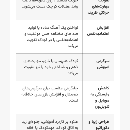
تقویت
حرکت انگشتان روی کلاویه‌ها باعث
مهارت‌های
رشد عضلات کوچک دست می‌شود.
حرکتی ظریف
افزایش
نواختن یک آهنگ ساده یا تولید
اعتمادبه‌نفس
صداهای مختلف حس موفقیت و
اعتمادبه‌نفس را در کودک تقویت
می‌کند.
سرگرمی
کودک هم‌زمان با بازی، مهارت‌های
آموزشی
ذهنی و شناختی خود را نیز تقویت
می‌کند.
کاهش
جایگزینی مناسب برای سرگرمی‌های
وابستگی به
دیجیتال و افزایش بازی‌های خلاقانه
موبایل و
است.
تلویزیون
طراحی زیبا و
علاوه بر کاربرد آموزشی، جلوه‌ای زیبا
دکوراتیو
به اتاق کودک، مهدکودک یا خانه