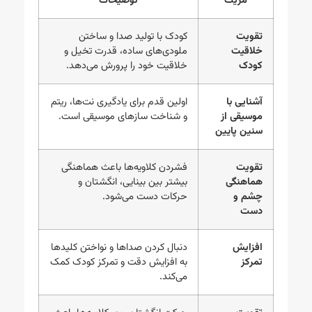
مزیت
توضیحات
تقویت
کودک با تولید صدا و ساختن
خلاقیت
ملودی‌های ساده، قدرت تخیل و
کودک
خلاقیت خود را پرورش می‌دهد.
آشنایی با
اولین قدم برای یادگیری نت‌ها، ریتم
موسیقی از
و شناخت سازهای موسیقی است.
سنین پایین
تقویت
فشردن کلاویه‌ها باعث هماهنگی
هماهنگی
بیشتر بین بینایی، انگشتان و
چشم و
حرکات دست می‌شود.
دست
افزایش
دنبال کردن صداها و نواختن کلیدها
تمرکز
به افزایش دقت و تمرکز کودک کمک
می‌کند.