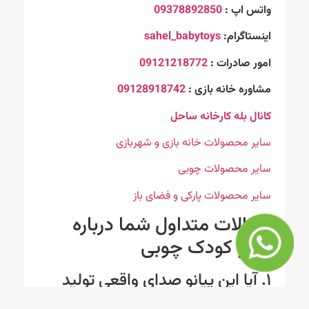
واتس اپ :
09378892850
اینستاگرام:
sahel_babytoys
امور صادرات :
09121218772
مشاوره خانه بازی :
09128918742
کانال بله کارخانه ساحل
سایر محصولات خانه بازی و شهربازی
سایر محصولات چوبی
سایر محصولات پارکی و فضای باز
سوالات متداول شما درباره
پیانو کودک چوبی
۱. آیا این پیانو صدای واقعی تولید
می‌کند؟