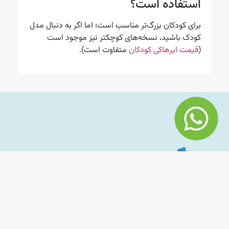
استفاده است؟
برای کودکان بزرگ‌تر مناسب است؛ اما اگر به دنبال مدل
کودک باشید، نسخه‌های کوچکتر نیز موجود است
(
قیمت ایرهاکی کودکان
متفاوت است).
محصولات
راه های
ارتباطی
“صنایع
تجهیزات
تولیدی
خانه
۰۲۱-۷۷۷۰۵۹۷۶
بازی و
ساحل” با
مهد
۰۹۳۷۸۸۹۲۸۵۰
رویکرد
کودک