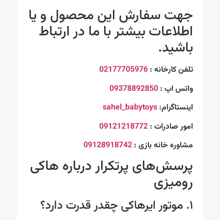
جهت سفارش این محصول و یا
اطلاعات بیشتر با ما در ارتباط
باشید.
تلفن کارخانه :
02177705976
واتس اپ :
09378892850
اینستاگرام:
sahel_babytoys
امور صادرات :
09121218772
مشاوره خانه بازی :
09128918742
پرسش‌های پرتکرار درباره هاکی
رومیزی
۱. موتور ایرهاکی چقدر قدرت دارد؟