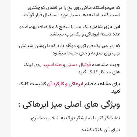
که میخواستند هاکی روی یخ را در فضای کوچکتری
تست کنند اما بعدها بسیار مورد استقبال قرار گرفت.
این بازی شامل:
یک میز با سطح کاملا صاف بهمراه دو
عدد دسته ایرهاکی و یک توپ میباشد
که زیر میز یک فن توربو دوقلو دارد که با روشن شدنش
توپ روی میز به راحتی جابجا میشود.
جهت مشاهده
فوتبال دستی
و
هنداسپید
روی لینک
های مدنظر کلیک کنید .
برای مشاهده فیلم
ایرهاکی و کارکرد آن
کافیست کلیک
کنید.
ویژگی های اصلی میز ایرهاکی :
نمایشگر کنار یا نمایشگر بزرگ به انتخاب مشتری
دارای فن خنک کننده