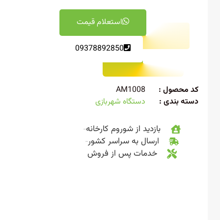
استعلام قیمت
09378892850
 محصول :
AM1008
ته بندی :
دستگاه شهربازی
بازدید از شوروم کارخانه
ارسال به سراسر کشور
خدمات پس از فروش