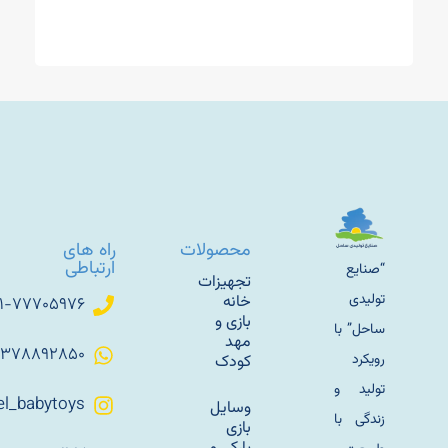
محصولات
راه های
ارتباطی
“صنایع
تجهیزات
تولیدی
خانه
۰۲۱-۷۷۷۰۵۹۷۶
بازی و
ساحل” با
مهد
۰۹۳۷۸۸۹۲۸۵۰
رویکرد
کودک
تولید و
Sahel_babytoys
وسایل
زندگی با
بازی