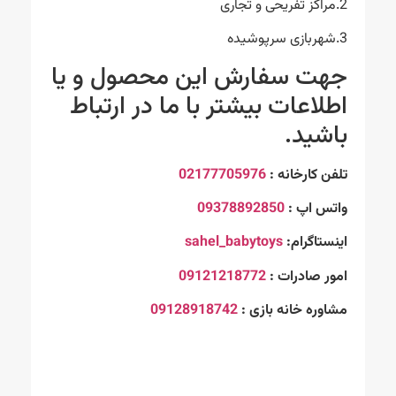
2.مراکز تفریحی و تجاری
3.شهربازی سرپوشیده
جهت سفارش این محصول و یا
اطلاعات بیشتر با ما در ارتباط
باشید.
تلفن کارخانه :
02177705976
واتس اپ :
09378892850
اینستاگرام:
sahel_babytoys
امور صادرات :
09121218772
مشاوره خانه بازی :
09128918742