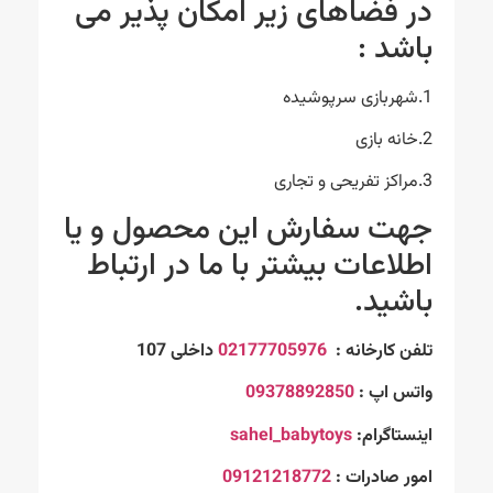
در فضاهای زیر امکان پذیر می
باشد :
1.شهربازی سرپوشیده
2.خانه بازی
3.مراکز تفریحی و تجاری
جهت سفارش این محصول و یا
اطلاعات بیشتر با ما در ارتباط
باشید.
تلفن کارخانه :
02177705976
داخلی 107
واتس اپ :
09378892850
اینستاگرام:
sahel_babytoys
امور صادرات :
09121218772