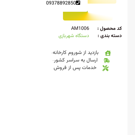
09378892850
 محصول :
AM1006
ته بندی :
دستگاه شهربازی
بازدید از شوروم کارخانه
ارسال به سراسر کشور
خدمات پس از فروش