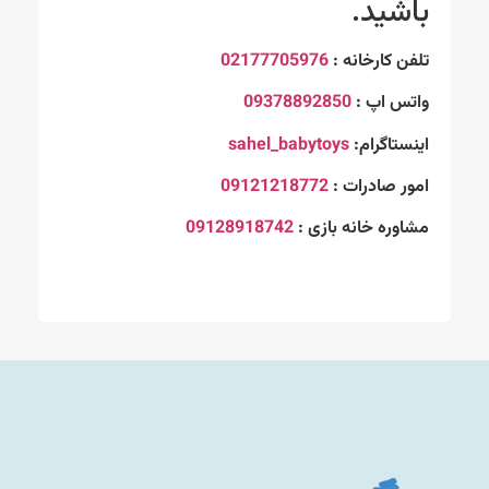
باشید.
تلفن کارخانه :
02177705976
واتس اپ :
09378892850
اینستاگرام:
sahel_babytoys
امور صادرات :
09121218772
مشاوره خانه بازی :
09128918742