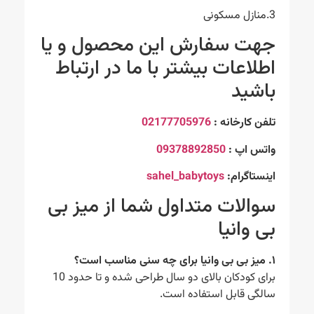
3.منازل مسکونی
جهت سفارش این محصول و یا
اطلاعات بیشتر با ما در ارتباط
باشید
تلفن کارخانه :
02177705976
واتس اپ :
09378892850
اینستاگرام:
sahel_babytoys
سوالات متداول شما از میز بی
بی وانیا
۱. میز بی بی وانیا برای چه سنی مناسب است؟
برای کودکان بالای دو سال طراحی شده و تا حدود 10
سالگی قابل استفاده است.