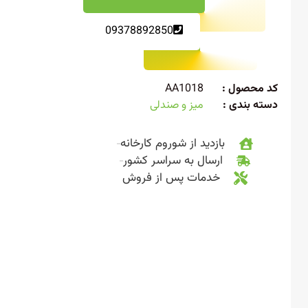
09378892850
 محصول :
AA1018
ته بندی :
میز و صندلی
بازدید از شوروم کارخانه
ارسال به سراسر کشور
خدمات پس از فروش