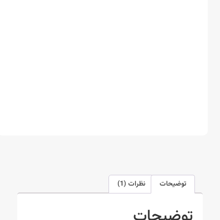
توضیحات
نظرات (1)
توضیحات