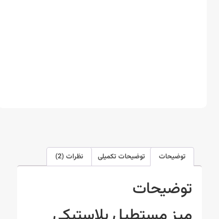
توضیحات
توضیحات تکمیلی
نظرات (2)
توضیحات
میز مستطیل پلاستیکی