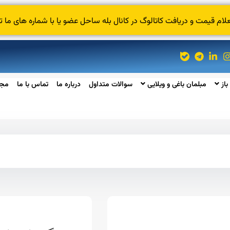
 قیمت و دریافت کاتالوگ در کانال بله ساحل عضو یا با شماره های ما ت
باز
مبلمان باغی و ویلایی
سوالات متداول
درباره ما
تماس با ما
مجل