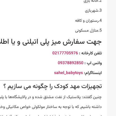
2.خانه بازی
3.شهربازی
4.رستوران و کافه
5.منازل مسکونی
جهت سفارش میز پلی اتیلنی و یا اطلاع
تلفن کارخانه :
02177705976
واتس اپ :
09378892850
اینستاگرام:
sahel_babytoys
تجهیزات مهد کودک را چگونه می سازیم ؟
چنین گفتند: پلاستیک از نفت مشتق شده و در پالایشگاه‌ها با پل
داشته باشیم, که با توجه به ساختار مولکولی خواص مکانیکی وخ