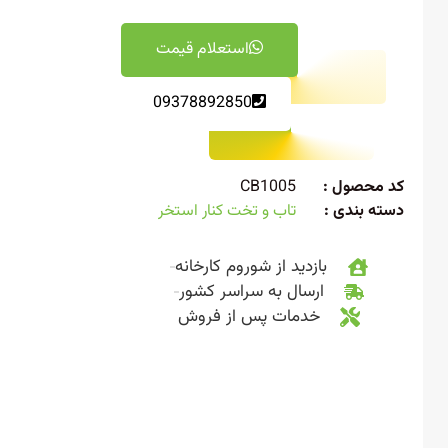
استعلام قیمت
09378892850
 محصول :
CB1005
ته بندی :
تاب و تخت کنار استخر
بازدید از شوروم کارخانه
ارسال به سراسر کشور
خدمات پس از فروش