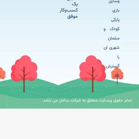
وسایل
یک
کسب‌وکار
بازی
موفق
پارکی
کودک و
مبلمان
شهری ان
را
گسترش
داد.
حقوق وبسایت متعلق به شرکت ساحل می باشد.