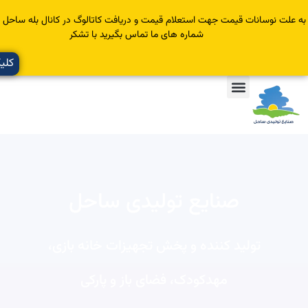
سانات قیمت جهت استعلام قیمت و دریافت کاتالوگ در کانال بله ساحل عضو یا با
شماره های ما تماس بگیرید با تشکر
کلیک کنید
صنایع تولیدی ساحل
تولید کننده و پخش تجهیزات خانه بازی،
مهدکودک، فضای باز و پارکی