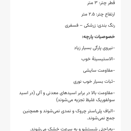
قطر چتر: ۳ متر
ارتفاع چتر: ۲.۵ متر
رنگ بندی: زرشکی – فسفری
خصوصیات پارچه
:
-نیروی پارگی بسیار زیاد
-الاستیسیتهٔ خوب
-مقاومت سایشی
-ثبات بسیار خوب نوری
-مقاومت بالا در برابر اسیدهای معدنی و آلی (در اسید
سولفوریک غلیظ تجزیه می‌شوند)
-الیاف پلی‌استر چروک و نمدی نمی‌شوند و همچنین
جمع نمی‌شوند.
-به‌راحتی شستشو و به‌ سرعت خشک می‌شوند.