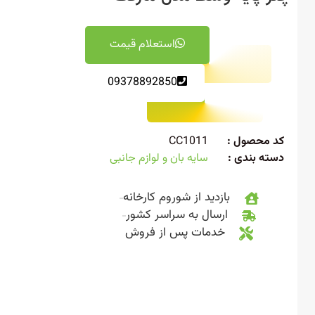
استعلام قیمت
09378892850
 محصول :
CC1011
ته بندی :
سایه بان و لوازم جانبی
بازدید از شوروم کارخانه
ارسال به سراسر کشور
خدمات پس از فروش