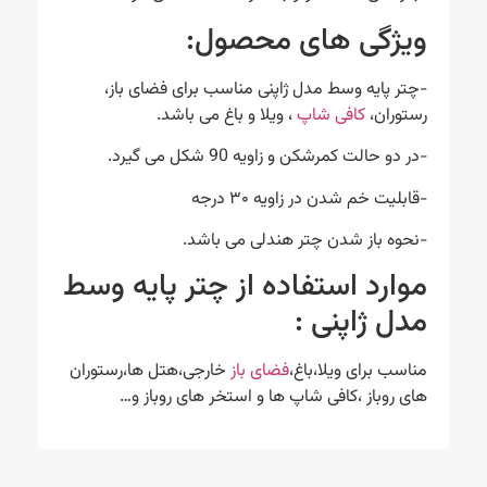
ویژگی های محصول:
-چتر پایه وسط مدل ژاپنی مناسب برای فضای باز،
رستوران،
کافی شاپ
، ویلا و باغ می باشد.
-در دو حالت کمرشکن و زاویه 90 شکل می گیرد.
-قابلیت خم شدن در زاویه ۳۰ درجه
-نحوه باز شدن چتر هندلی می باشد.
موارد استفاده از چتر پایه وسط
مدل ژاپنی :
مناسب برای ویلا،باغ،
فضای باز
خارجی،هتل ها،رستوران
های روباز ،کافی شاپ ها و استخر های روباز و…