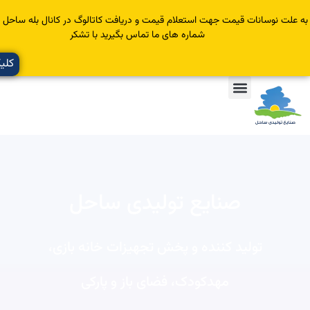
سانات قیمت جهت استعلام قیمت و دریافت کاتالوگ در کانال بله ساحل عضو یا با
شماره های ما تماس بگیرید با تشکر
کلیک کنید
صنایع تولیدی ساحل
تولید کننده و پخش تجهیزات خانه بازی،
مهدکودک، فضای باز و پارکی