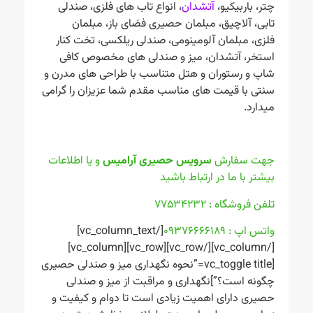
چتر، باربیکیو،
آتشدان
، انواع تاب های فلزی، صندلی
تابی، آلاچیق، مبلمان حصیری فضای باز، مبلمان
فلزی، مبلمان آلومینومی، صندلی ریلکسی، تخت کنار
استخر، آتشدان، میز و صندلی های مخصوص کافی
شاپ و رستوران و هتل متناسب با طراحی های مدرن و
سنتی با قیمت های مناسب مقدم شما عزیزان را گرامی
میدارد.
جهت سفارش
سرویس حصیری آرامیس
و یا اطلاعات
بیشتر با ما در ارتباط باشید
تلفن فروشگاه : ۷۷۵۳۴۲۳۲
واتس اپ : ۰۹۳۷۶۶۶۶۱۸۹
[/vc_column_text]
[/vc_column][/vc_row][vc_row][vc_column]
[vc_toggle title=”نحوه نگهداری میز و صندلی حصیری
چگونه است؟”]نگهداری و مراقبت از میز و صندلی
حصیری دارای اهمیت زیادی است تا دوام و کیفیت و