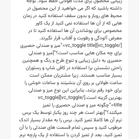
زیبایی محصول برای مدت طولانی حفظ شود. توجه
داشته باشید که اگر می خواهید از این محصول در
محیط های روباز و بدون سقف استفاده کنید در زمان
هایی که از آن ها استفاده نمی کنید از یک کاور
مخصوص برای پوشاندن آن ها استفاده کنید تا در
معرض آلودگی و رطوبت و آفتاب قرار نگیرند.
[/vc_toggle][vc_toggle title=”میز و صندلی حصیری
برای چه مکان هایی مناسب است؟”]میز و صندلی
حصیری به دلیل زیبایی و تنوع طرح و رنگ و همچنین
راحتی نشستن برا استفاده در کافی شاپ و رستوران
بسیار مناسب هستند. زیرا مشتریان ممکن است
ساعت طولانی بر روی آن بنشینند و ساعات خوشی را
برای خود رقم بزنند، بنابراین این نوع میز و صندلی
بهترین گزینه است.[/vc_toggle][vc_toggle
title=”چگونه میز و صندلی حصیری را تمیز
میکنند؟”]بهتر است هر چند روز یکبار توسط یک برس
نرم آن ها کاملا تمیز کنید. برس را به مقدار بسیار اندک
مرطوب کنید و سپس تمام قسمت های صندلی را با آن
تمیز کنید. بعد از تمیز کردن با استفاده از یک پارچه نرم