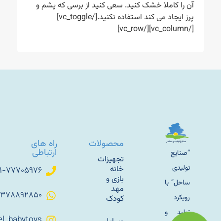
آن را کاملا خشک کنید. سعی کنید از برسی که پشم و
پرز ایجاد می کند استفاده نکنید.[/vc_toggle]
[/vc_column][/vc_row]
محصولات
راه های
ارتباطی
“صنایع
تجهیزات
تولیدی
خانه
۰۲۱-۷۷۷۰۵۹۷۶
بازی و
ساحل” با
مهد
۰۹۳۷۸۸۹۲۸۵۰
رویکرد
کودک
تولید و
Sahel_babytoys