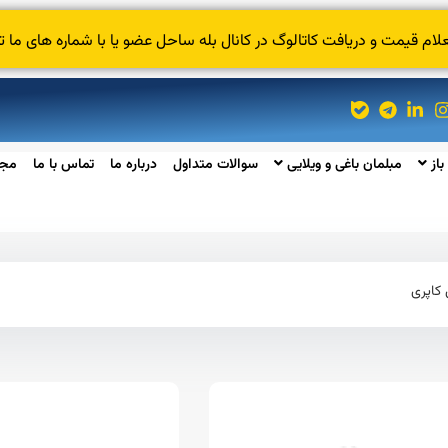
 قیمت و دریافت کاتالوگ در کانال بله ساحل عضو یا با شماره های ما ت
باز
مبلمان باغی و ویلایی
سوالات متداول
درباره ما
تماس با ما
مجل
کاپری