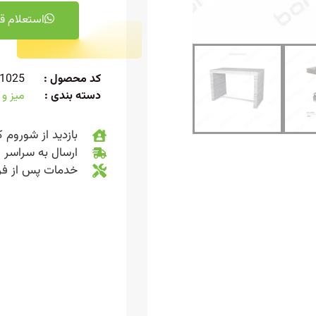
استعلام ق
کد محصول :
1025
دسته بندی :
میز و
بازدید از شوروم ک
ارسال به سراسر 
خدمات پس از ف