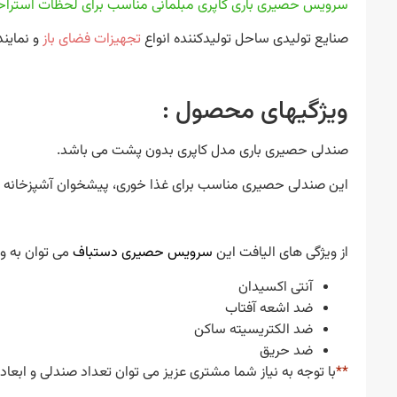
سرویس حصیری باری کاپری مبلمانی مناسب برای لحظات استرا
صنایع تولیدی ساحل تولیدکننده انواع
تجهیزات فضای باز
و نماین
ویژگیهای محصول :
صندلی حصیری باری مدل کاپری بدون پشت می باشد.
این صندلی حصیری مناسب برای غذا خوری، پیشخوان آشپزخانه و
از ویژگی های الیافت این
سرویس حصیری دستباف
می توان به وار
آنتی اکسیدان
ضد اشعه آفتاب
ضد الکتریسیته ساکن
ضد حریق
**
با توجه به نیاز شما مشتری عزیز می توان تعداد صندلی و ابعاد 