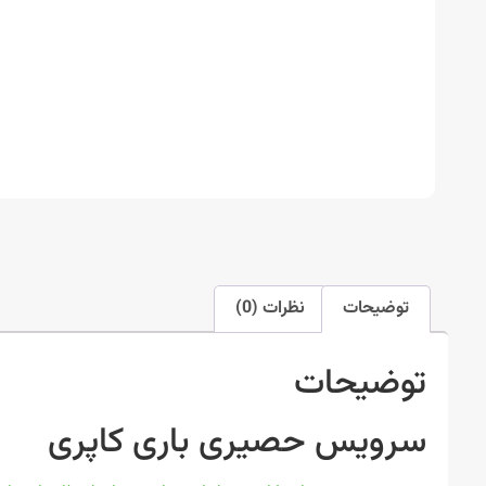
توضیحات
نظرات (0)
توضیحات
سرویس حصیری باری کاپری