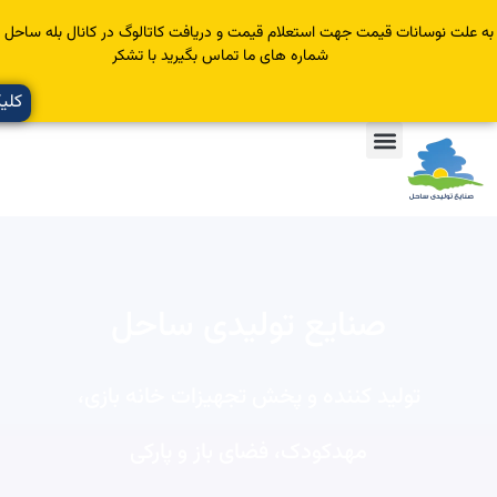
سانات قیمت جهت استعلام قیمت و دریافت کاتالوگ در کانال بله ساحل عضو یا با
شماره های ما تماس بگیرید با تشکر
کلیک کنید
صنایع تولیدی ساحل
تولید کننده و پخش تجهیزات خانه بازی،
مهدکودک، فضای باز و پارکی